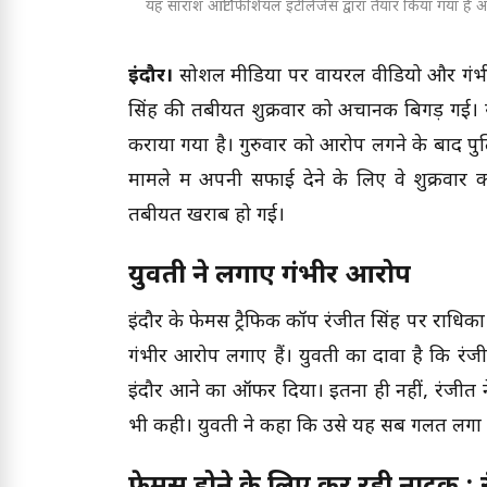
यह सारांश आर्टिफिशियल इंटेलिजेंस द्वारा तैयार किया गया है और
इंदौर।
सोशल मीडिया पर वायरल वीडियो और गंभीर 
सिंह की तबीयत शुक्रवार को अचानक बिगड़ गई। सीने
कराया गया है। गुरुवार को आरोप लगने के बाद पु
मामले में अपनी सफाई देने के लिए वे शुक्रवार 
तबीयत खराब हो गई।
युवती ने लगाए गंभीर आरोप
इंदौर के फेमस ट्रैफिक कॉप रंजीत सिंह पर राधिक
गंभीर आरोप लगाए हैं। युवती का दावा है कि रं
इंदौर आने का ऑफर दिया। इतना ही नहीं, रंजीत न
भी कही। युवती ने कहा कि उसे यह सब गलत लगा 
फेमस होने के लिए कर रही नाटक : 