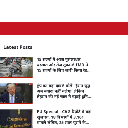
Latest
Posts
15 राज्यों में आज मूसलाधार
बरसात और तेज तूफान! IMD ने
15 राज्यों के लिए जारी किया रेड
और ऑरेंज अलर्ट
ट्रंप का बड़ा दावा! बोले- ईरान युद्ध
अब ज्यादा नहीं चलेगा, लेकिन
तेहरान की नई चाल ने बढ़ाई दुनिया
की चिंता
PU Special :
CAG रिपोर्ट में बड़ा
खुलासा, 18 विभागों में 3,161
मामले लंबित; 25 साल पुराने केस