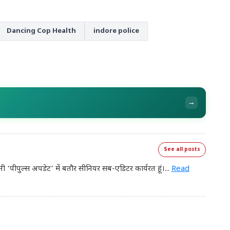
Dancing Cop Health
indore police
→
See all posts
नी 'पीपुल्स अपडेट' में बतौर सीनियर सब-एडिटर कार्यरत हूं।
...
Read