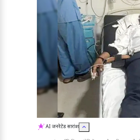
AI जनरेटेड सारांश