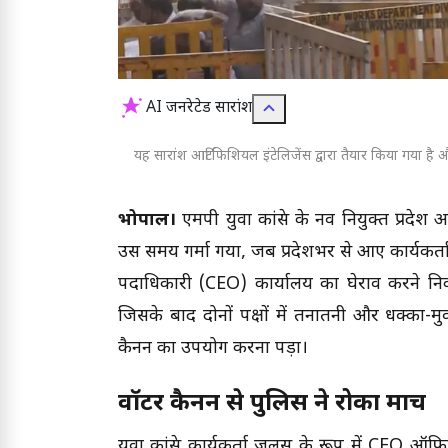
AI जनरेटेड सारांश
यह सारांश आर्टिफिशियल इंटेलिजेंस द्वारा तैयार किया गया है और
भोपाल।
एमपी युवा कांग्रेस के नव नियुक्त प्रदे
उस समय गर्मा गया, जब प्रदेशभर से आए कार्यकर्
पदाधिकारी (CEO) कार्यालय का घेराव करने निकल
जिसके बाद दोनों पक्षों में तनातनी और धक्का-मु
कैनन का उपयोग करना पड़ा।
वॉटर कैनन से पुलिस ने रोका मार्च
युवा कांग्रेस कार्यकर्ता जुलूस के रूप में CEO ऑ