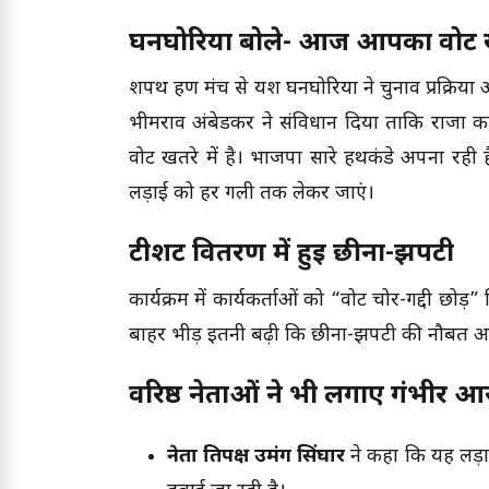
घनघोरिया बोले- आज आपका वोट खतर
शपथ ग्रहण मंच से यश घनघोरिया ने चुनाव प्रक्र
भीमराव अंबेडकर ने संविधान दिया ताकि राजा 
वोट खतरे में है। भाजपा सारे हथकंडे अपना रह
लड़ाई को हर गली तक लेकर जाएं।
टीशर्ट वितरण में हुई छीना-झपटी
कार्यक्रम में कार्यकर्ताओं को “वोट चोर-गद्दी छोड
बाहर भीड़ इतनी बढ़ी कि छीना-झपटी की नौबत 
वरिष्ठ नेताओं ने भी लगाए गंभीर आ
नेता प्रतिपक्ष उमंग सिंघार
ने कहा कि यह लड़ा