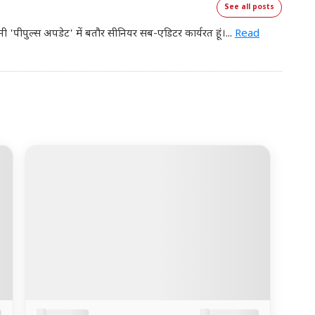
See all posts
नी 'पीपुल्स अपडेट' में बतौर सीनियर सब-एडिटर कार्यरत हूं।
...
Read