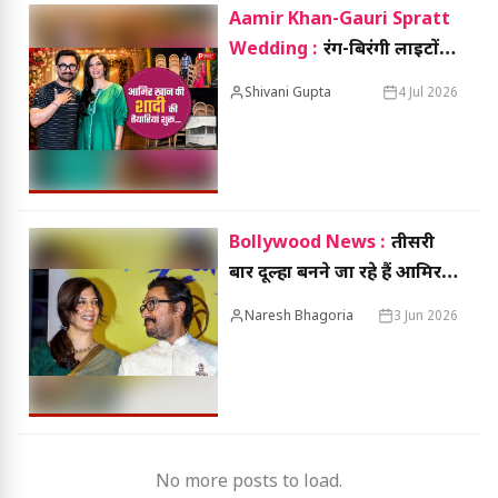
Aamir Khan-Gauri Spratt
Wedding :
रंग-बिरंगी लाइटों से
सजा आमिर खान का घर, वायरल
Shivani Gupta
4 Jul 2026
हुईं तैयारियों की तस्वीरें
Bollywood News :
तीसरी
बार दूल्हा बनने जा रहे हैं आमिर
खान, गर्लफ्रेंड गौरी स्प्रैट के साथ
Naresh Bhagoria
3 Jun 2026
5 जुलाई को करेंगे निकाह
No more posts to load.