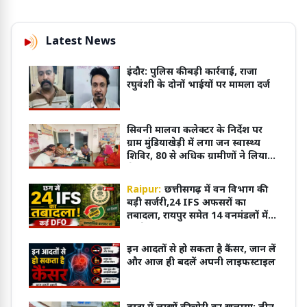
Latest News
इंदौर: पुलिस की बड़ी कार्रवाई, राजा
रघुवंशी के दोनों भाईयों पर मामला दर्ज
सिवनी मालवा कलेक्टर के निर्देश पर
ग्राम मुंडियाखेड़ी में लगा जन स्वास्थ्य
शिविर, 80 से अधिक ग्रामीणों ने लिया
सेवाओं का लाभ
Raipur:
छत्तीसगढ़ में वन विभाग की
बड़ी सर्जरी,24 IFS अफसरों का
तबादला, रायपुर समेत 14 वनमंडलों में
बदले DFO
इन आदतों से हो सकता है कैंसर, जान लें
और आज ही बदलें अपनी लाइफस्टाइल