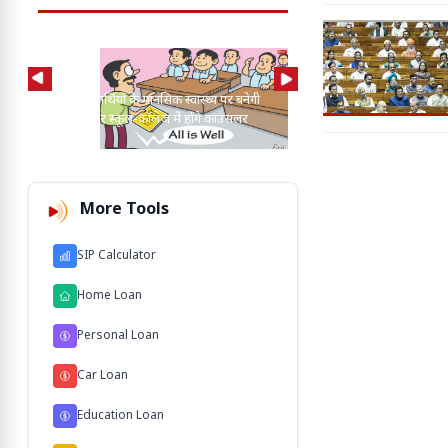
MP में विद्यार्थियों के मानसिक स्वास्थ्य पर बनेगी
CAG रिपोर्ट में बड़ा खुलासा
नई नीति, हर स्कूल-कॉलेज में होंगे काउंसलर
मामले लंबित; 25 साल पुरान
More Tools
SIP Calculator
Home Loan
Personal Loan
Car Loan
Education Loan