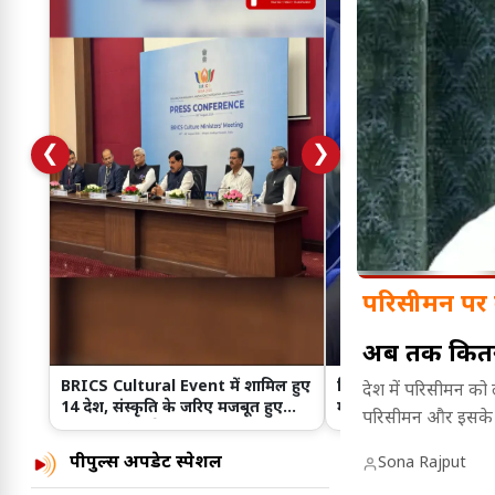
❮
❯
परिसीमन पर 
अब तक कितनी
BRICS Cultural Event में शामिल हुए
बिहार के अस्पताल में बिज
देश में परिसीमन को 
14 देश, संस्कृति के जरिए मजबूत हुए
मोबाइल की रोशनी में मर
परिसीमन और इसके पी
अंतरराष्ट्रीय रिश्ते
किया!
पीपुल्स अपडेट स्पेशल
Sona Rajput