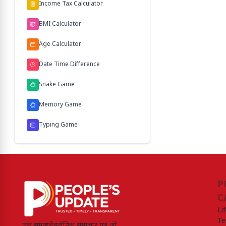
Income Tax Calculator
BMI Calculator
Age Calculator
Date Time Difference
Snake Game
Memory Game
Typing Game
P
C
Li
Te
एक समग्र इलेक्ट्रॉनिक समाचार पत्र जो