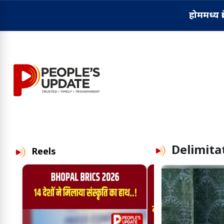
होम
मध्य प्
Delimita
Reels