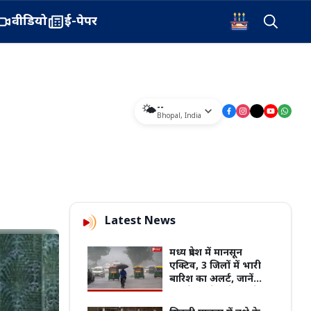
वीडियो
ई-पेपर
--
🌤️
Bhopal
,
India
Latest News
मध्य प्रदेश में मानसून
एक्टिव, 3 जिलों में भारी
बारिश का अलर्ट, जानें
आपके जिले में कैसा रहेगा
मौसम