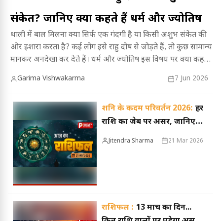
संकेत? जानिए क्या कहते हैं धर्म और ज्योतिष
थाली में बाल मिलना क्या सिर्फ एक गंदगी है या किसी अशुभ संकेत की
ओर इशारा करता है? कई लोग इसे राहु दोष से जोड़ते हैं, तो कुछ सामान्य
मानकर अनदेखा कर देते हैं। धर्म और ज्योतिष इस विषय पर क्या कहते
हैं, जानने और अपने सभी भ्रम दूर करने के लिए पढ़ें यह पूरा लेख।
Garima Vishwakarma
7 Jun 2026
शनि के कदम परिवर्तन 2026:
हर
राशि का जेब पर असर, जानिए
कैसी रहेगी 12 राशियों की
Jitendra Sharma
21 Mar 2026
फाइनेंशियल स्थिति?
राशिफल :
13 मार्च का दिन...