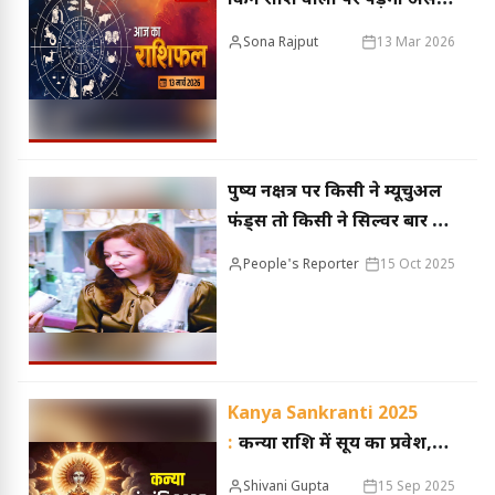
किन राशि वालों पर पड़ेगा असर
और क्या है शुभ?
Sona Rajput
13 Mar 2026
पुष्य नक्षत्र पर किसी ने म्यूचुअल
फंड्स तो किसी ने सिल्वर बार में
किया इंवेस्टमेंट
People's Reporter
15 Oct 2025
Kanya Sankranti 2025
:
कन्या राशि में सूर्य का प्रवेश,
जानें किस राशि के लिए शुभ
Shivani Gupta
15 Sep 2025