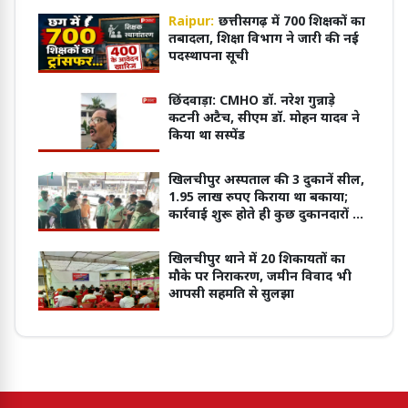
Raipur:
छत्तीसगढ़ में 700 शिक्षकों का
तबादला, शिक्षा विभाग ने जारी की नई
पदस्थापना सूची
छिंदवाड़ा: CMHO डॉ. नरेश गुन्नाड़े
कटनी अटैच, सीएम डॉ. मोहन यादव ने
किया था सस्पेंड
खिलचीपुर अस्पताल की 3 दुकानें सील,
1.95 लाख रुपए किराया था बकाया;
कार्रवाई शुरू होते ही कुछ दुकानदारों ने
जमा की राशि
खिलचीपुर थाने में 20 शिकायतों का
मौके पर निराकरण, जमीन विवाद भी
आपसी सहमति से सुलझा