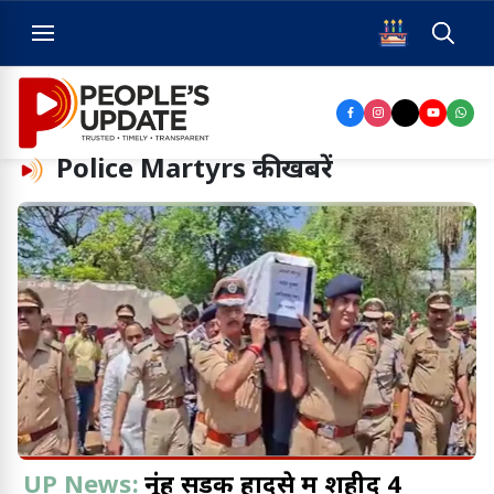
Police Martyrs
की खबरें
UP News:
नूंह सड़क हादसे में शहीद 4