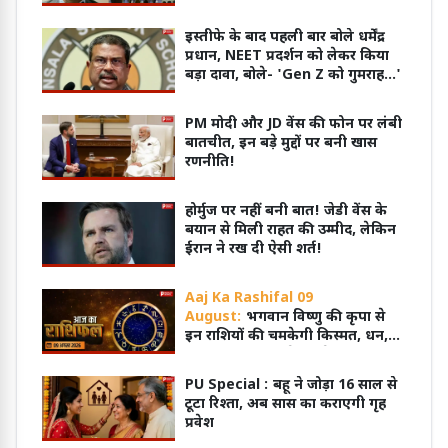
अधिसूचना
इस्तीफे के बाद पहली बार बोले धर्मेंद्र
प्रधान, NEET प्रदर्शन को लेकर किया
बड़ा दावा, बोले- 'Gen Z को गुमराह...'
PM मोदी और JD वेंस की फोन पर लंबी
बातचीत, इन बड़े मुद्दों पर बनी खास
रणनीति!
होर्मुज पर नहीं बनी बात! जेडी वेंस के
बयान से मिली राहत की उम्मीद, लेकिन
ईरान ने रख दी ऐसी शर्त!
Aaj Ka Rashifal 09
August:
भगवान विष्णु की कृपा से
इन राशियों की चमकेगी किस्मत, धन,
सुख और सफलता के बनेंगे योग
PU Special :
बहू ने जोड़ा 16 साल से
टूटा रिश्ता, अब सास का कराएगी गृह
प्रवेश