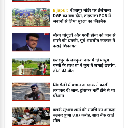
Bijapur:
बीजापुर बॉर्डर पर तेलंगाना
DGP का बड़ा दौरा, ताड़पाला FOB में
जवानों से लिया सुरक्षा का फीडबैक
सौरव गांगुली और पत्नी डोना को जान से
मारने की धमकी, पूर्व भारतीय कप्तान ने
कराई शिकायत
छतरपुर के लवकुश नगर में दो मासूम
बच्चों के साथ मां ने कुएं में लगाई छलांग,
तीनों की मौत
सिंगरौली में प्रधान आरक्षक ने फांसी
लगाकर दी जान, ट्रांसफर नहीं होने से था
परेशान
क्लर्क सुभाष शर्मा की संपत्ति का आंकड़ा
बढ़कर हुआ 8.87 करोड़, सात बैंक खाते
सील