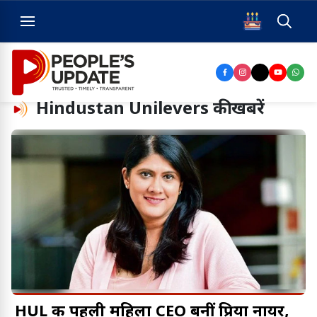
Hindustan Unilevers
की खबरें
HUL की पहली महिला CEO बनीं प्रिया नायर,