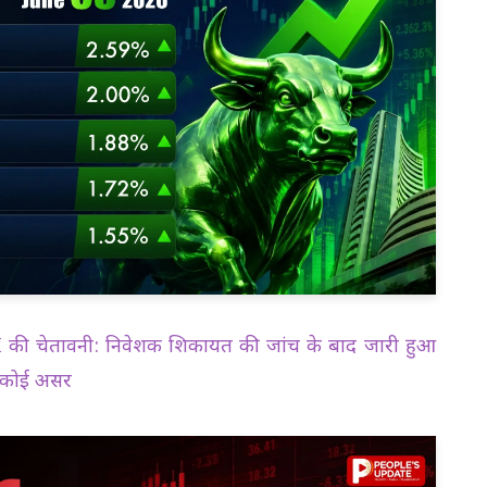
ी चेतावनी: निवेशक शिकायत की जांच के बाद जारी हुआ
गा कोई असर