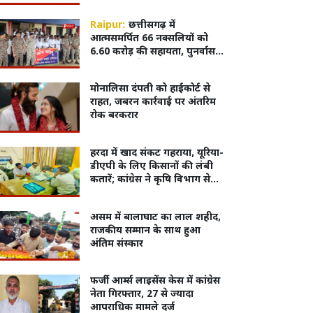
गिरफ्तार
Raipur:
छत्तीसगढ़ में
आत्मसमर्पित 66 नक्सलियों को
6.60 करोड़ की सहायता, पुनर्वास
नीति 2025 के तहत सरकार का
बड़ा कदम
मोनालिसा दंपती को हाईकोर्ट से
राहत, जबरन कार्रवाई पर अंतरिम
रोक बरकरार
हरदा में खाद संकट गहराया, यूरिया-
डीएपी के लिए किसानों की लंबी
कतारें; कांग्रेस ने कृषि विभाग से
की पारदर्शी वितरण व्यवस्था की
मांग
असम में बालाघाट का लाल शहीद,
राजकीय सम्मान के साथ हुआ
अंतिम संस्कार
फर्जी आर्म्स लाइसेंस केस में कांग्रेस
नेता गिरफ्तार, 27 से ज्यादा
आपराधिक मामले दर्ज