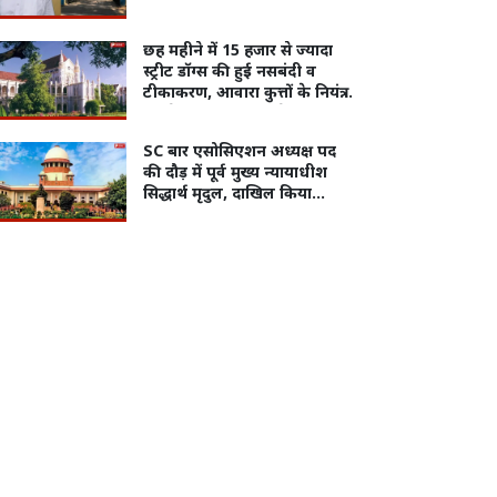
छह महीने में 15 हजार से ज्यादा
स्ट्रीट डॉग्स की हुई नसबंदी व
टीकाकरण, आवारा कुत्तों के नियंत्रण
को लेकर मुख्य सचिव ने दिया
हाईकोर्ट में जवाब
SC बार एसोसिएशन अध्यक्ष पद
की दौड़ में पूर्व मुख्य न्यायाधीश
सिद्धार्थ मृदुल, दाखिल किया
नामांकन