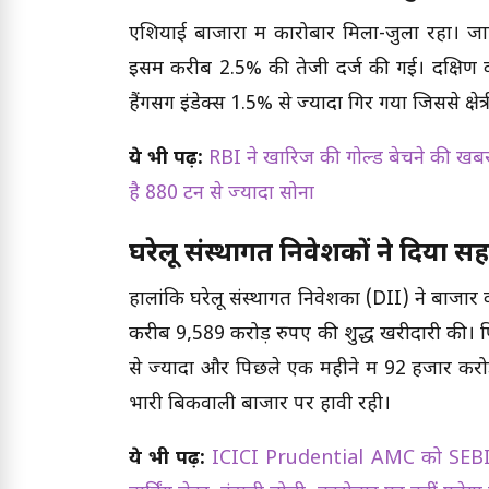
एशियाई बाजारों में कारोबार मिला-जुला रहा। 
इसमें करीब 2.5% की तेजी दर्ज की गई। दक्षिण को
हैंगसेंग इंडेक्स 1.5% से ज्यादा गिर गया जिससे क्ष
ये भी पढ़ें:
RBI ने खारिज की गोल्ड बेचने की खबर: 
है 880 टन से ज्यादा सोना
घरेलू संस्थागत निवेशकों ने दिया सह
हालांकि घरेलू संस्थागत निवेशकों (DII) ने बाज
करीब 9,589 करोड़ रुपए की शुद्ध खरीदारी की। प
से ज्यादा और पिछले एक महीने में 92 हजार करो
भारी बिकवाली बाजार पर हावी रही।
ये भी पढ़ें:
ICICI Prudential AMC को SEBI क