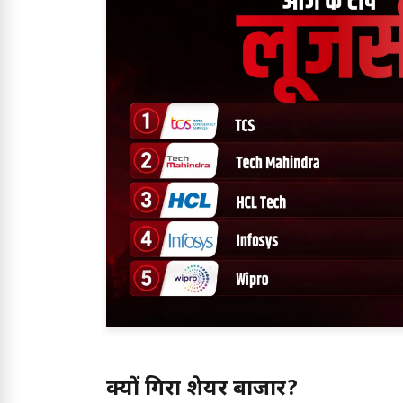
क्यों गिरा शेयर बाजार?