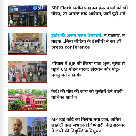
SBI Clerk भर्ती में फाइनल ईयर वालों को भी
मौका, 27 अगस्त तक आवेदन; जानें पूरी शर्तें
इंदौर की अजब गजब प्रेसवार्ता:
न पत्रकार, न
माइक...बिना मीडिया के डीसीपी ने कर ली
press conference
भोपाल में BJP की तिरंगा यात्रा शुरू, बुलेट से
पहुंचे CM मोहन यादव; डोरेमोन और मोटू-
पतलू बने आकर्षण
कैदी की मौत की जांच को चुनौती देने वाली
याचिका खारिज
MP हाई कोर्ट को मिलेगा नया जज, अमित
लाहोटी कल संभालेंगे जिम्मेदारी, केंद्र सरकार
ने जारी की नियुक्ति अधिसूचना