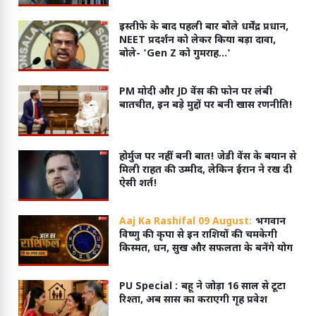
इस्तीफे के बाद पहली बार बोले धर्मेंद्र प्रधान,
NEET प्रदर्शन को लेकर किया बड़ा दावा,
बोले- 'Gen Z को गुमराह...'
PM मोदी और JD वेंस की फोन पर लंबी
बातचीत, इन बड़े मुद्दों पर बनी खास रणनीति!
होर्मुज पर नहीं बनी बात! जेडी वेंस के बयान से
मिली राहत की उम्मीद, लेकिन ईरान ने रख दी
ऐसी शर्त!
Aaj Ka Rashifal 09 August:
भगवान
विष्णु की कृपा से इन राशियों की चमकेगी
किस्मत, धन, सुख और सफलता के बनेंगे योग
PU Special :
बहू ने जोड़ा 16 साल से टूटा
रिश्ता, अब सास का कराएगी गृह प्रवेश