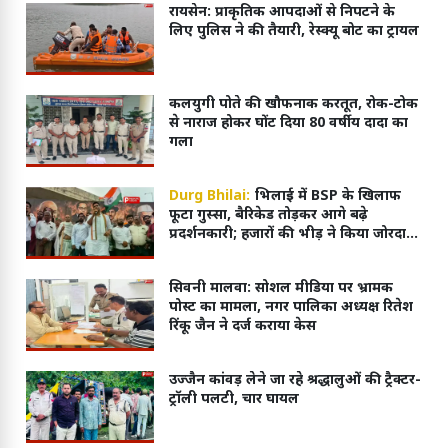
रायसेन: प्राकृतिक आपदाओं से निपटने के
लिए पुलिस ने की तैयारी, रेस्क्यू बोट का ट्रायल
कलयुगी पोते की खौफनाक करतूत, रोक-टोक
से नाराज होकर घोंट दिया 80 वर्षीय दादा का
गला
Durg Bhilai:
भिलाई में BSP के खिलाफ
फूटा गुस्सा, बैरिकेड तोड़कर आगे बढ़े
प्रदर्शनकारी; हजारों की भीड़ ने किया जोरदार
प्रदर्शन
सिवनी मालवा: सोशल मीडिया पर भ्रामक
पोस्ट का मामला, नगर पालिका अध्यक्ष रितेश
रिंकू जैन ने दर्ज कराया केस
उज्जैन कांवड़ लेने जा रहे श्रद्धालुओं की ट्रैक्टर-
ट्रॉली पलटी, चार घायल