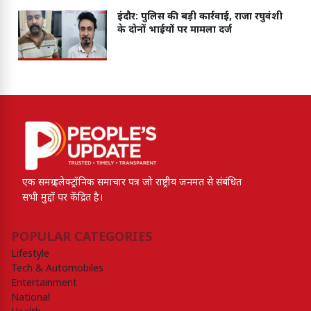
इंदौर: पुलिस की बड़ी कार्रवाई, राजा रघुवंशी
के दोनों भाईयों पर मामला दर्ज
एक समग्र इलेक्ट्रॉनिक समाचार पत्र जो राष्ट्रीय जनमत से संबंधित
सभी मुद्दों पर केंद्रित है।
POPULAR CATEGORIES
Lifestyle
Tech & Automobiles
Entertainment
National