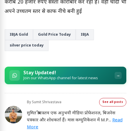
करीब 20 हजार रुपए सस्ता कारोबार कर रहा है। वहीं चांदी भी
अपने उच्चतम स्तर से काफी नीचे बनी हुई
IBJA Gold
Gold Price Today
IBJA
silver price today
Stay Updated!
→
Join our WhatsApp channel for latest news
By
Sumit Shrivastava
See all posts
सुमित श्रीवास्तव एक अनुभवी मीडिया प्रोफेशनल, बिजनेस
पत्रकार और शोधकर्ता हैं। मास कम्युनिकेशन में M.P
...
Read
More