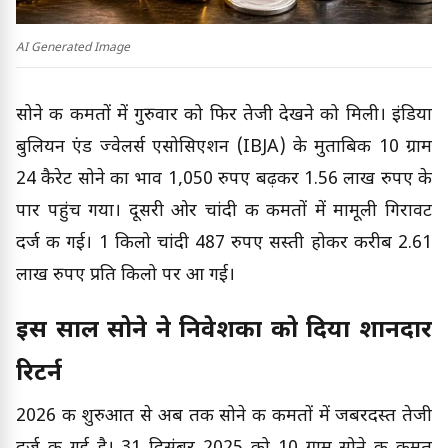
AI Generated Image
सोने की कीमतों में गुरुवार को फिर तेजी देखने को मिली। इंडिया
बुलियन एंड ज्वेलर्स एसोसिएशन (IBJA) के मुताबिक 10 ग्राम
24 कैरेट सोने का भाव 1,050 रुपए बढ़कर 1.56 लाख रुपए के
पार पहुंच गया। दूसरी ओर चांदी की कीमतों में मामूली गिरावट
दर्ज की गई। 1 किलो चांदी 487 रुपए सस्ती होकर करीब 2.61
लाख रुपए प्रति किलो पर आ गई।
इस साल सोने ने निवेशकों को दिया शानदार
रिटर्न
2026 की शुरुआत से अब तक सोने की कीमतों में जबरदस्त तेजी