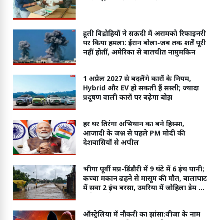
हूती विद्रोहियों ने सऊदी में अरामको रिफाइनरी
पर किया हमला: ईरान बोला-जब तक शर्तें पूरी
नहीं होतीं, अमेरिका से बातचीत नामुमकिन
1 अप्रैल 2027 से बदलेंगे कारों के नियम,
Hybrid और EV हो सकती हैं सस्ती; ज्यादा
प्रदूषण वाली कारों पर बढ़ेगा बोझ
हर घर तिरंगा अभियान का बने हिस्सा,
आजादी के जश्न से पहले PM मोदी की
देशवासियों से अपील
भीगा पूर्वी मप्र-डिंडौरी में 9 घंटे में 6 इंच पानी;
कच्चा मकान ढहने से मासूम की मौत, बालाघाट
में सवा 2 इंच बरसा, उमरिया में जोहिला डेम के
6 गेट खोले
ऑस्ट्रेलिया में नौकरी का झांसा:वीजा के नाम