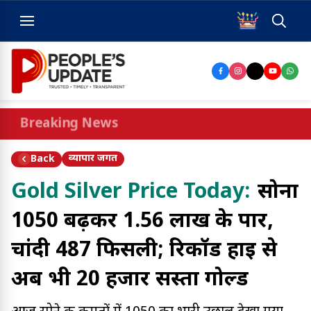
Breaking News
व्यापार जगत
Back
Gold Silver Price Today:
सोना
₹1050 बढ़कर ₹1.56 लाख के पार,
चांदी ₹487 फिसली; रिकॉर्ड हाई से
अब भी ₹20 हजार सस्ता गोल्ड