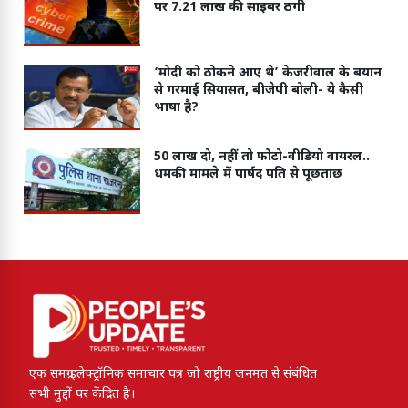
पर 7.21 लाख की साइबर ठगी
‘मोदी को ठोकने आए थे’ केजरीवाल के बयान
से गरमाई सियासत, बीजेपी बोली- ये कैसी
भाषा है?
50 लाख दो, नहीं तो फोटो-वीडियो वायरल..
धमकी मामले में पार्षद पति से पूछताछ
एक समग्र इलेक्ट्रॉनिक समाचार पत्र जो राष्ट्रीय जनमत से संबंधित
सभी मुद्दों पर केंद्रित है।