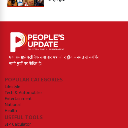
जाएंगे हैरान
एक समग्र इलेक्ट्रॉनिक समाचार पत्र जो राष्ट्रीय जनमत से संबंधित
सभी मुद्दों पर केंद्रित है।
POPULAR CATEGORIES
Lifestyle
Tech & Automobiles
Entertainment
National
Health
USEFUL TOOLS
SIP Calculator