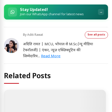
Stay Updated!
→
Join our WhatsApp channel for latest news
By
Aditi Rawat
See all posts
अदिति रावत | MCU, भोपाल से M.Sc.(न्यू मीडिया
टेक्नॉलजी) | एंकर, न्यूज़ एक्ज़िक्यूटिव की
जिम्मेदारिय
...
Read More
Related Posts