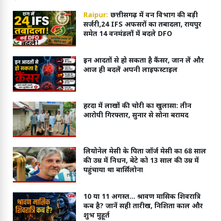
Raipur:
छत्तीसगढ़ में वन विभाग की बड़ी
सर्जरी,24 IFS अफसरों का तबादला, रायपुर
समेत 14 वनमंडलों में बदले DFO
इन आदतों से हो सकता है कैंसर, जान लें और
आज ही बदलें अपनी लाइफस्टाइल
हरदा में लाखों की चोरी का खुलासा: तीन
आरोपी गिरफ्तार, सुनार से सोना बरामद
लियोनेल मेसी के पिता जॉर्ज मेसी का 68 साल
की उम्र में निधन, बेटे को 13 साल की उम्र में
पहुंचाया था बार्सिलोना
10 या 11 अगस्त... श्रावण मासिक शिवरात्रि
कब है? जानें सही तारीख, निशिता काल और
शुभ मुहूर्त