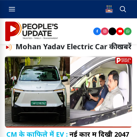
Mohan Yadav Electric Car
की खबरें
CM के काफिले में EV :
नई कार में दिखी 2047