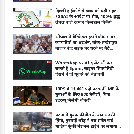
दिल्ली हाईकोर्ट से डाबर को बड़ी राहत:
FSSAI के आदेश पर रोक, 100% शुद्ध
लेबल वाले उत्पाद फिलहाल बिकेंगे
भोपाल में बैरिकेड्स हटाने की मांग पर
व्यापारियों का प्रदर्शन, चौक-लखेरापुरा
बाजार बंद; सड़क पर धरने पर बैठे
कारोबारी
WhatsApp पर AI एजेंट भी कर
सकते हैं Spam, साइबर सिक्योरिटी
रिसर्च ने दी यूजर्स को चेतावनी
IBPS में 11,403 पदों पर भर्ती, MP के
युवाओं के लिए 570 वैकेंसी; बिना
इंटरव्यू मिलेगी नौकरी
पटना में युवक की मौत के बाद भड़की
हिंसा, गुस्साई भीड़ ने बस समेत कई
गाड़ियां फूंकी; नेशनल हाईवे पर लगाया
जाम