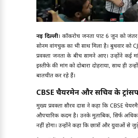
नई दिल्ली
। कॉकरोच जनता पार्टी 6 जून को जंतर- म
सोनम वांगचुक का भी साथ मिला है। बुधवार को CJP ने
प्रवक्ता जनता के बीच सामने आए। उन्होंने कई मांगो क
इस्तीफे की मांग को दोबारा दोहराया, साथ ही उन्ह
बातचीत कर रहे हैं।
CBSE चैयरमेन और सचिव के ट्रांसफ
मुख्य प्रवक्ता सौरव दास ने कहा कि CBSE चेयरम
औपचारिक कदम है। उनके मुताबिक, सिर्फ अधिकारि
नहीं होगा। उन्होंने कहा कि छात्रों और युवाओं से ज