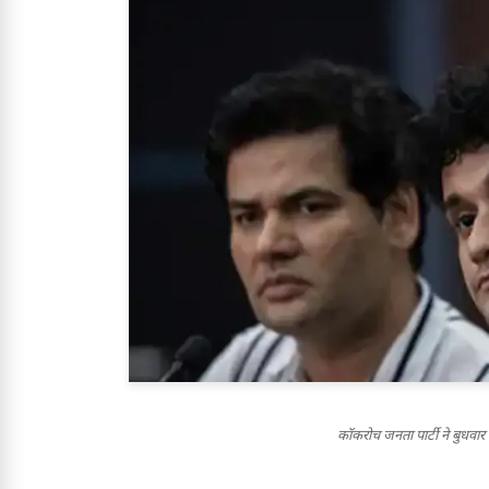
कॉकरोच जनता पार्टी ने बुधवार