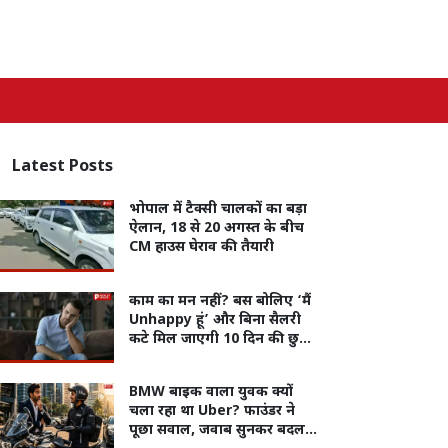
Latest
Posts
भोपाल में टैक्सी चालकों का बड़ा
ऐलान, 18 से 20 अगस्त के बीच
CM हाउस घेराव की तैयारी
काम का मन नहीं? बस बोलिए ‘मैं
Unhappy हूं’ और बिना सैलरी
कटे मिल जाएगी 10 दिन की छुट्टी,
इस कंपनी की Unhappy Leave
वायरल
BMW बाइक वाला युवक क्यों
चला रहा था Uber? फाउंडर ने
पूछा सवाल, जवाब सुनकर बदल