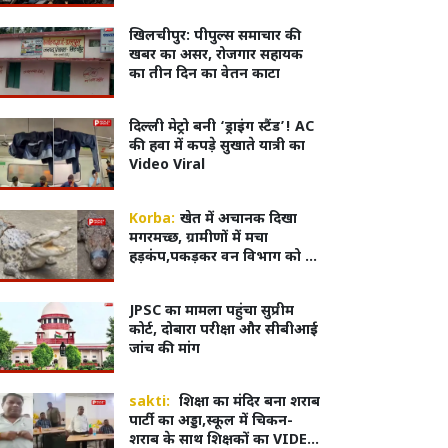
गया नजरिया
खिलचीपुर: पीपुल्स समाचार की
खबर का असर, रोजगार सहायक
का तीन दिन का वेतन काटा
दिल्ली मेट्रो बनी ‘ड्राइंग स्टैंड’! AC
की हवा में कपड़े सुखाते यात्री का
Video Viral
Korba:
खेत में अचानक दिखा
मगरमच्छ, ग्रामीणों में मचा
हड़कंप,पकड़कर वन विभाग को दी
सूचना
JPSC का मामला पहुंचा सुप्रीम
कोर्ट, दोबारा परीक्षा और सीबीआई
जांच की मांग
sakti:
शिक्षा का मंदिर बना शराब
पार्टी का अड्डा,स्कूल में चिकन-
शराब के साथ शिक्षकों का VIDEO