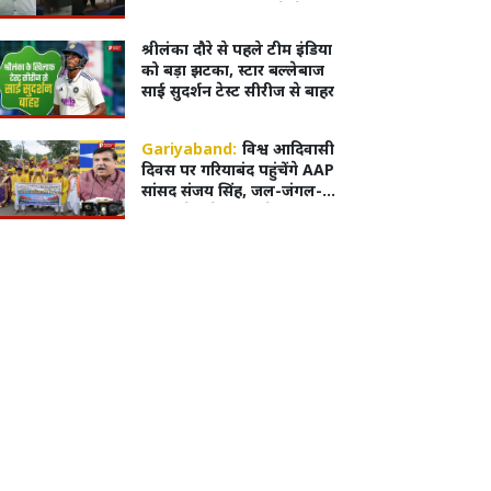
वायरल, शिक्षा विभाग ने भेजा
नोटिस
श्रीलंका दौरे से पहले टीम इंडिया
को बड़ा झटका, स्टार बल्लेबाज
साई सुदर्शन टेस्ट सीरीज से बाहर
Gariyaband:
विश्व आदिवासी
दिवस पर गरियाबंद पहुंचेंगे AAP
सांसद संजय सिंह, जल-जंगल-
जमीन के मुद्दे पर करेंगे आवाज
बुलंद