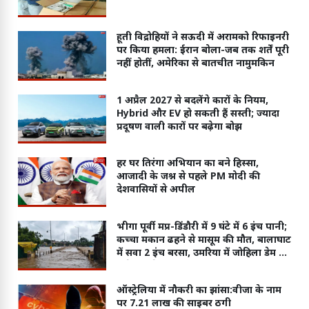
हूती विद्रोहियों ने सऊदी में अरामको रिफाइनरी
पर किया हमला: ईरान बोला-जब तक शर्तें पूरी
नहीं होतीं, अमेरिका से बातचीत नामुमकिन
1 अप्रैल 2027 से बदलेंगे कारों के नियम,
Hybrid और EV हो सकती हैं सस्ती; ज्यादा
प्रदूषण वाली कारों पर बढ़ेगा बोझ
हर घर तिरंगा अभियान का बने हिस्सा,
आजादी के जश्न से पहले PM मोदी की
देशवासियों से अपील
भीगा पूर्वी मप्र-डिंडौरी में 9 घंटे में 6 इंच पानी;
कच्चा मकान ढहने से मासूम की मौत, बालाघाट
में सवा 2 इंच बरसा, उमरिया में जोहिला डेम के
6 गेट खोले
ऑस्ट्रेलिया में नौकरी का झांसा:वीजा के नाम
पर 7.21 लाख की साइबर ठगी