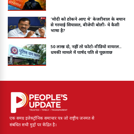
‘मोदी को ठोकने आए थे’ केजरीवाल के बयान
से गरमाई सियासत, बीजेपी बोली- ये कैसी
भाषा है?
50 लाख दो, नहीं तो फोटो-वीडियो वायरल..
धमकी मामले में पार्षद पति से पूछताछ
एक समग्र इलेक्ट्रॉनिक समाचार पत्र जो राष्ट्रीय जनमत से
संबंधित सभी मुद्दों पर केंद्रित है।