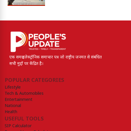
एक समग्र इलेक्ट्रॉनिक समाचार पत्र जो राष्ट्रीय जनमत से संबंधित
सभी मुद्दों पर केंद्रित है।
POPULAR CATEGORIES
Lifestyle
Tech & Automobiles
Entertainment
National
Health
USEFUL TOOLS
SIP Calculator