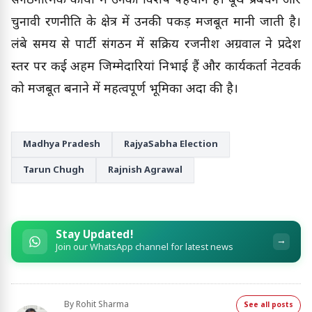
संगठनात्मक कार्यों में उनकी विशेष पहचान है। बूथ प्रबंधन और
चुनावी रणनीति के क्षेत्र में उनकी पकड़ मजबूत मानी जाती है।
लंबे समय से पार्टी संगठन में सक्रिय रजनीश अग्रवाल ने प्रदेश
स्तर पर कई अहम जिम्मेदारियां निभाई हैं और कार्यकर्ता नेटवर्क
को मजबूत बनाने में महत्वपूर्ण भूमिका अदा की है।
Madhya Pradesh
RajyaSabha Election
Tarun Chugh
Rajnish Agrawal
Stay Updated!
→
Join our WhatsApp channel for latest news
By
Rohit Sharma
See all posts