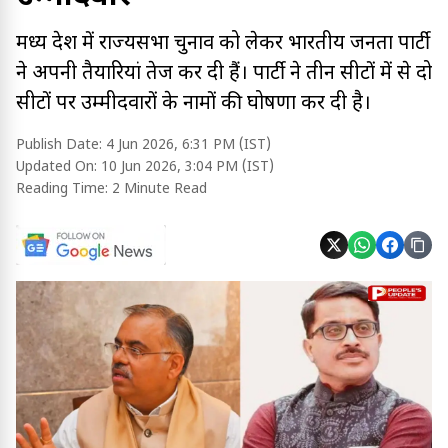
मध्य प्रदेश में राज्यसभा चुनाव को लेकर भारतीय जनता पार्टी
ने अपनी तैयारियां तेज कर दी हैं। पार्टी ने तीन सीटों में से दो
सीटों पर उम्मीदवारों के नामों की घोषणा कर दी है।
Publish Date:
4 Jun 2026, 6:31 PM (IST)
Updated On:
10 Jun 2026, 3:04 PM (IST)
Reading Time:
2 Minute Read