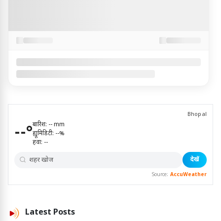
Bhopal
बारिश:
--
mm
--
°
ह्यूमिडिटी:
--
%
हवा:
--
देखें
Source:
AccuWeather
Latest
Posts