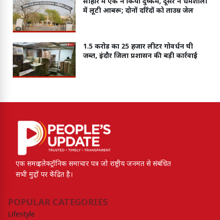
सीहोर मे एक ने किया दुष्कर्म, दूसरे ने धर्मशाला
में लूटी आबरू; दोनों दरिंदों को ताउम्र जेल
1.5 करोड का 25 हजार लीटर गोवर्धन घी
जब्त, इंदौर जिला प्रशासन की बड़ी कार्रवाई
एक समग्र इलेक्ट्रॉनिक समाचार पत्र जो राष्ट्रीय जनमत से संबंधित
सभी मुद्दों पर केंद्रित है।
POPULAR CATEGORIES
Lifestyle