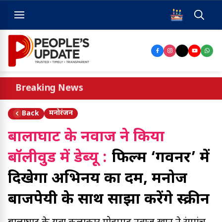
Breaking News
मनोरंजन
Back
बालाघाट के नवाज ने किया
बॉलीवुड में डेब्यू :
फिल्म ‘गर्वनर’ में
दिखेगा अभिनय का दम, मनोज
बाजपेयी के साथ साझा करेंगे स्क्रीन