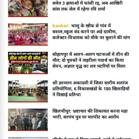
समेत 3 हत्याओं में फांसी रद्द, अब आखिरी
सांस तक जेल में रहेगा रवि शर्मा
kanker:
भालू के खौफ से गांव में
बवाल,स्कूल बंद करने पर अड़े ग्रामीण,
कलेक्टर-विधायक को मौके पर बुलाने की मांग
सोहागपुर में अलग-अलग घटनाओं में तीन की
मौत; दो युवकों ने जहरीला पदार्थ का किया
सेवन, अज्ञात वृद्ध का शव पटरियों पर मिला
श्री ज्ञानरत्न अकादमी में जिला स्तरीय शतरंज
प्रतियोगिता, 6 विकासखंडों के 180 खिलाड़ियों
ने दिखाई प्रतिभा
खिलचीपुर: भ्रष्टाचार की शिकायत करना पड़ा
भारी, सरपंच पुत्र पर मारपीट का आरोप