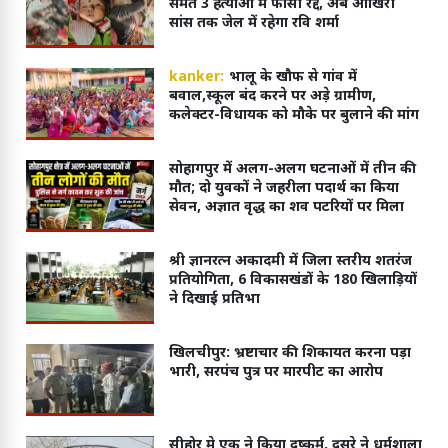
समेत 3 हत्याओं में फांसी रद्द, अब आखिरी
सांस तक जेल में रहेगा रवि शर्मा
kanker:
भालू के खौफ से गांव में
बवाल,स्कूल बंद करने पर अड़े ग्रामीण,
कलेक्टर-विधायक को मौके पर बुलाने की मांग
सोहागपुर में अलग-अलग घटनाओं में तीन की
मौत; दो युवकों ने जहरीला पदार्थ का किया
सेवन, अज्ञात वृद्ध का शव पटरियों पर मिला
श्री ज्ञानरत्न अकादमी में जिला स्तरीय शतरंज
प्रतियोगिता, 6 विकासखंडों के 180 खिलाड़ियों
ने दिखाई प्रतिभा
खिलचीपुर: भ्रष्टाचार की शिकायत करना पड़ा
भारी, सरपंच पुत्र पर मारपीट का आरोप
सीहोर मे एक ने किया दुष्कर्म, दूसरे ने धर्मशाला