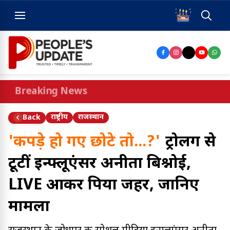
Breaking News
राष्ट्रीय
राजस्थान
Back
'कपड़े हो गए छोटे तो...?'
ट्रोलिंग से
टूटीं इन्फ्लूएंसर अनीता बिश्नोई,
LIVE आकर पिया जहर, जानिए
मामला