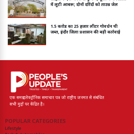
में लूटी आबरू; दोनों दरिंदों को ताउम्र जेल
1.5 करोड का 25 हजार लीटर गोवर्धन घी
जब्त, इंदौर जिला प्रशासन की बड़ी कार्रवाई
एक समग्र इलेक्ट्रॉनिक समाचार पत्र जो राष्ट्रीय जनमत से संबंधित
सभी मुद्दों पर केंद्रित है।
POPULAR CATEGORIES
Lifestyle