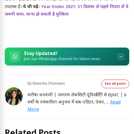
उपलब्ध है।
ये भी पढ़ें-
Year Ender 2021: 31 दिसंबर से पहले निपटा लें ये
जरूरी काम, वरना हो सकती है मुश्किल
Stay Updated!
→
Join our WhatsApp channel for latest news
By
Manisha Dhanwani
See all posts
मनीषा धनवानी | जागरण लेकसिटी यूनिवर्सिटी से BJMC | 6
वर्षों के पत्रकारिता अनुभव में सब-एडिटर, एंकर,
...
Read
More
Related Posts