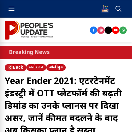
Breaking News
मनोरंजन
बॉलीवुड
Back
Year Ender 2021: एंटरटेनमेंट
इंडस्ट्री में OTT प्लेटफॉर्म की बढ़ती
डिमांड का उनके प्लानस पर दिखा
असर, जानें कीमत बदलने के बाद
अब किसका प्लान है सस्ता