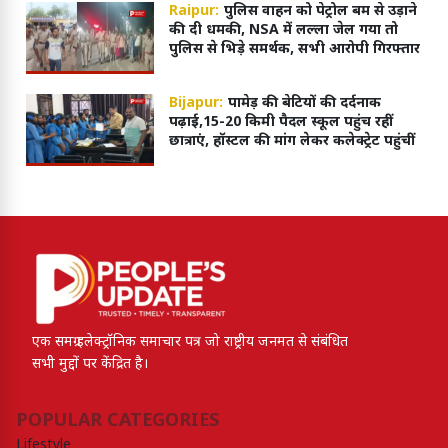
Raipur:
पुलिस वाहन को पेट्रोल बम से उड़ाने
की दी धमकी, NSA में लल्ला जेल गया तो
पुलिस से भिड़े समर्थक, सभी आरोपी गिरफ्तार
Bijapur:
पामेड़ की बेटियों की दर्दनाक
पढ़ाई,15-20 किमी पैदल स्कूल पहुंच रहीं
छात्राएं, हॉस्टल की मांग लेकर कलेक्ट्रेट पहुंचीं
एक समग्र इलेक्ट्रॉनिक समाचार पत्र जो राष्ट्रीय जनमत से संबंधित
सभी मुद्दों पर केंद्रित है।
POPULAR CATEGORIES
Lifestyle