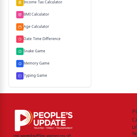
Income Tax Calculator
BMI Calculator
Age Calculator
Date Time Difference
Snake Game
Memory Game
Typing Game
P
C
Li
Te
एक समग्र इलेक्ट्रॉनिक समाचार पत्र जो