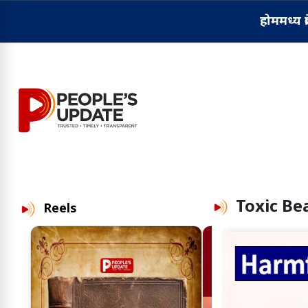
होम
मध्य प्
Toxic Be
Reels