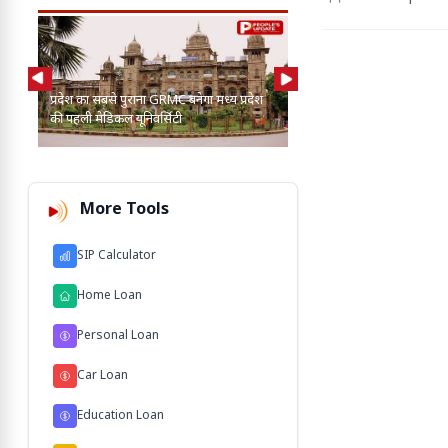
AI की मदद से 2-3 बाघ, तें
प्रदेश का सबसे पुराना GRMC बनेगा मध्य प्रदेश
कुत्तों के बीच खोज निकाला
की पहली मेडिकल यूनिवर्सिटी
103 M'
More Tools
SIP Calculator
Home Loan
Personal Loan
Car Loan
Education Loan