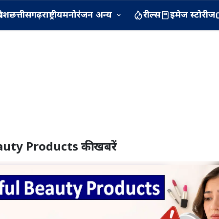
रदेश
छत्तीसगढ़
राष्ट्रीय
मनोरंजन
अन्य
रील्स
इमेज स्टोरीज
auty Products
की खबरें