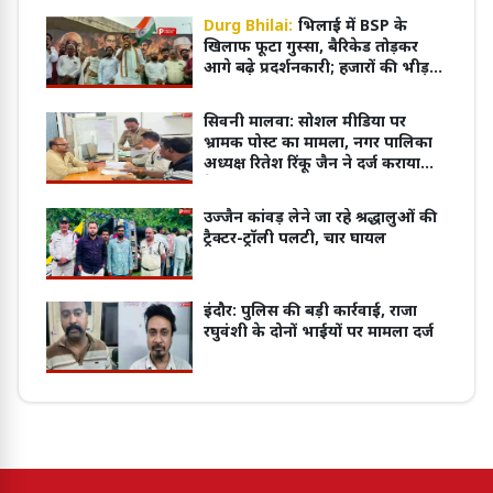
Durg Bhilai:
भिलाई में BSP के
खिलाफ फूटा गुस्सा, बैरिकेड तोड़कर
आगे बढ़े प्रदर्शनकारी; हजारों की भीड़ ने
किया जोरदार प्रदर्शन
सिवनी मालवा: सोशल मीडिया पर
भ्रामक पोस्ट का मामला, नगर पालिका
अध्यक्ष रितेश रिंकू जैन ने दर्ज कराया
केस
उज्जैन कांवड़ लेने जा रहे श्रद्धालुओं की
ट्रैक्टर-ट्रॉली पलटी, चार घायल
इंदौर: पुलिस की बड़ी कार्रवाई, राजा
रघुवंशी के दोनों भाईयों पर मामला दर्ज