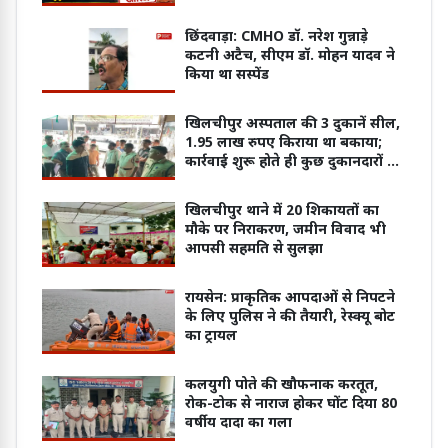
छिंदवाड़ा: CMHO डॉ. नरेश गुन्नाड़े
कटनी अटैच, सीएम डॉ. मोहन यादव ने
किया था सस्पेंड
खिलचीपुर अस्पताल की 3 दुकानें सील,
1.95 लाख रुपए किराया था बकाया;
कार्रवाई शुरू होते ही कुछ दुकानदारों ने
जमा की राशि
खिलचीपुर थाने में 20 शिकायतों का
मौके पर निराकरण, जमीन विवाद भी
आपसी सहमति से सुलझा
रायसेन: प्राकृतिक आपदाओं से निपटने
के लिए पुलिस ने की तैयारी, रेस्क्यू बोट
का ट्रायल
कलयुगी पोते की खौफनाक करतूत,
रोक-टोक से नाराज होकर घोंट दिया 80
वर्षीय दादा का गला