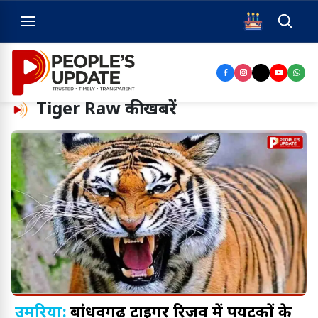
Tiger Raw
की खबरें
उमरिया:
बांधवगढ़ टाइगर रिजर्व में पर्यटकों के