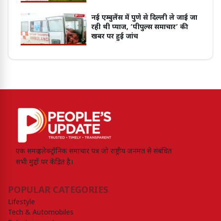
नोटिफिकेशन
नई एम्बुलेंस में पुणे से दिल्ली ले जाई जा
रही थी प्याज, ‘पीपुल्स समाचार’ की
खबर पर हुई जांच
एक समग्र इलेक्ट्रॉनिक समाचार पत्र जो राष्ट्रीय जनमत से संबंधित
सभी मुद्दों पर केंद्रित है।
POPULAR CATEGORIES
Lifestyle
Tech & Automobiles