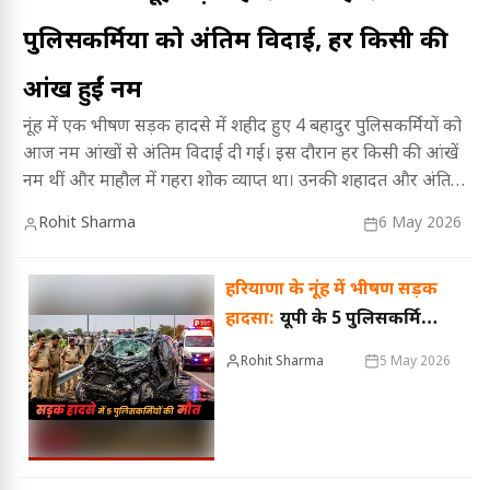
पुलिसकर्मियों को अंतिम विदाई, हर किसी की
आंखें हुईं नम
नूंह में एक भीषण सड़क हादसे में शहीद हुए 4 बहादुर पुलिसकर्मियों को
आज नम आंखों से अंतिम विदाई दी गई। इस दौरान हर किसी की आंखें
नम थीं और माहौल में गहरा शोक व्याप्त था। उनकी शहादत और अंतिम
यात्रा के भावुक पलों को विस्तार से जानने के लिए पढ़ें पूरी खबर।
Rohit Sharma
6 May 2026
हरियाणा के नूंह में भीषण सड़क
हादसा:
यूपी के 5 पुलिसकर्मियों
की मौत, स्कॉर्पियो के उड़े
Rohit Sharma
5 May 2026
परखच्चे