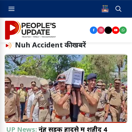
Nuh Accident
की खबरें
UP News:
नूंह सड़क हादसे में शहीद 4