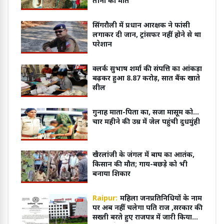
तीनों की मौत
सिंगरौली में प्रधान आरक्षक ने फांसी
लगाकर दी जान, ट्रांसफर नहीं होने से था
परेशान
क्लर्क सुभाष शर्मा की संपत्ति का आंकड़ा
बढ़कर हुआ 8.87 करोड़, सात बैंक खाते
सील
गुनाह माता-पिता का, सजा मासूम को...
चार महीने की उम्र में जेल पहुंची दुधमुंही
खैरलांजी के जंगल में बाघ का आतंक,
किसान की मौत; गाय-बछड़े को भी
बनाया शिकार
Raipur:
महिला जनप्रतिनिधियों के नाम
पर अब नहीं चलेगा पति राज ,सरकार की
सख्ती बरते हुए राजपत्र में जारी किया