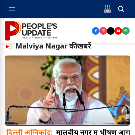
Malviya Nagar
की खबरें
दिल्ली अग्निकांड:
मालवीय नगर में भीषण आग