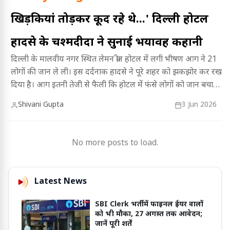
खिड़कियां तोड़कर कूद रहे थे...' दिल्ली होटल
हादसे के चश्मदीदों ने सुनाई भयावह कहानी
दिल्ली के मालवीय नगर स्थित लेमन ग्रीन होटल में लगी भीषण आग ने 21
लोगों की जान ले ली। इस दर्दनाक हादसे ने पूरे शहर को झकझोर कर रख
दिया है। आग इतनी तेजी से फैली कि होटल में फंसे लोगों को जान बचाने
के लिए खिड़कियों और ऊपरी मंजिलों से कूदना पड़ा।
Shivani Gupta
3 Jun 2026
No more posts to load.
Latest News
SBI Clerk भर्ती में फाइनल ईयर वालों
को भी मौका, 27 अगस्त तक आवेदन;
जानें पूरी शर्तें