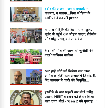
इंदौर की अजब गजब प्रेसवार्ता:
न
पत्रकार, न माइक...बिना मीडिया के
डीसीपी ने कर ली press
conference
भोपाल में BJP की तिरंगा यात्रा शुरू,
बुलेट से पहुंचे CM मोहन यादव; डोरेमोन
और मोटू-पतलू बने आकर्षण
कैदी की मौत की जांच को चुनौती देने
वाली याचिका खारिज
MP हाई कोर्ट को मिलेगा नया जज,
अमित लाहोटी कल संभालेंगे जिम्मेदारी,
केंद्र सरकार ने जारी की नियुक्ति
अधिसूचना
इस्तीफे के बाद पहली बार बोले धर्मेंद्र
प्रधान, NEET प्रदर्शन को लेकर किया
बड़ा दावा, बोले- 'Gen Z को गुमराह...'