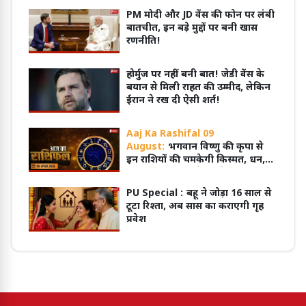
PM मोदी और JD वेंस की फोन पर लंबी
बातचीत, इन बड़े मुद्दों पर बनी खास
रणनीति!
होर्मुज पर नहीं बनी बात! जेडी वेंस के
बयान से मिली राहत की उम्मीद, लेकिन
ईरान ने रख दी ऐसी शर्त!
Aaj Ka Rashifal 09
August:
भगवान विष्णु की कृपा से
इन राशियों की चमकेगी किस्मत, धन,
सुख और सफलता के बनेंगे योग
PU Special :
बहू ने जोड़ा 16 साल से
टूटा रिश्ता, अब सास का कराएगी गृह
प्रवेश