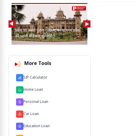
AI की मदद से 2-3 बाघ, तें
प्रदेश का सबसे पुराना GRMC बनेगा मध्य प्रदेश
कुत्तों के बीच खोज निकाला
की पहली मेडिकल यूनिवर्सिटी
103 M'
More Tools
SIP Calculator
Home Loan
Personal Loan
Car Loan
Education Loan