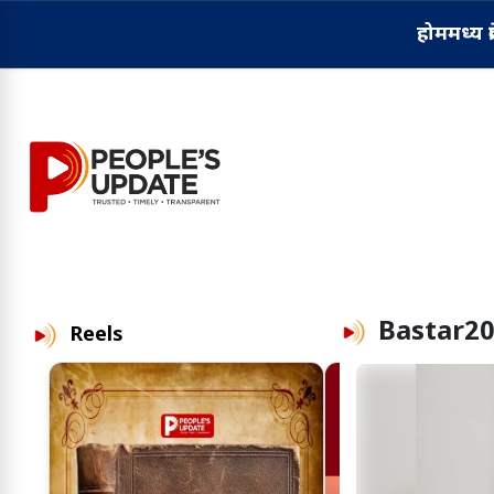
होम
मध्य प्
Bastar2
Reels