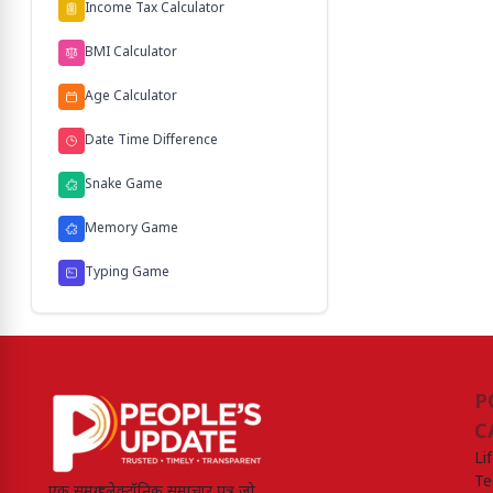
Income Tax Calculator
BMI Calculator
Age Calculator
Date Time Difference
Snake Game
Memory Game
Typing Game
P
C
Li
Te
एक समग्र इलेक्ट्रॉनिक समाचार पत्र जो