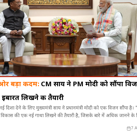
 ओर बड़ा कदम:
CM साय ने PM मोदी को सौंपा विज
इबारत लिखने की तैयारी
िसे मिलेगा
संगीत, संस्कृति और नृत्य...! BRICS
महाभारत में भी
 दिशा देने के लिए मुख्यमंत्री साय ने प्रधानमंत्री मोदी को एक विजन सौंपा है।
्ते में आएगा
Cultural Event में झूम उठा भोपाल
लिए सौरव गुर्जर 
्र में विकास की एक नई गाथा लिखने की तैयारी है, जिसके बारे में अधिक जानने के
बदला?
7 