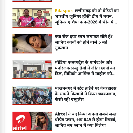
वीडियो
Bilaspur:
छत्तीसगढ़ की दो बेटियों का
भारतीय जूनियर हॉकी टीम में चयन,
जूनियर एशिया कप-2026 में चीन में
करेंगी देश का प्रतिनिधित्व
क्या रोज इयर प्लग लगाकर सोते हैं?
जानिए कानों को होने वाले 5 बड़े
नुकसान
मीडिया एक्सपर्ट्स के मार्गदर्शन और
मनोरंजक प्रस्तुतियों ने जीता छात्रों का
दिल, मिमिक्री आर्टिस्ट ने माहौल को
बनाया खुशनुमा
माखननगर में स्टेट हाईवे पर वेयरहाउस
के सामने किसानों ने किया चक्काजाम,
फंसी रही एम्बुलेंस
Airtel ने बंद किया अपना सबसे सस्ता
प्रीपेड प्लान, अब ₹349 से होगा रिचार्ज;
जानिए नए प्लान में क्या मिलेगा