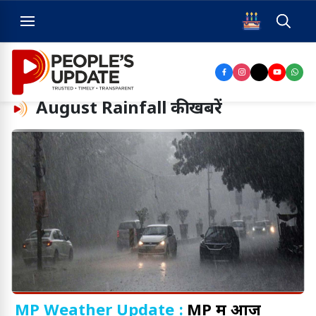
August Rainfall
की खबरें
MP Weather Update :
MP में आज