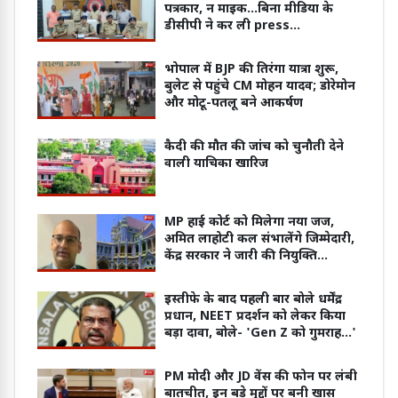
पत्रकार, न माइक...बिना मीडिया के
डीसीपी ने कर ली press
conference
भोपाल में BJP की तिरंगा यात्रा शुरू,
बुलेट से पहुंचे CM मोहन यादव; डोरेमोन
और मोटू-पतलू बने आकर्षण
कैदी की मौत की जांच को चुनौती देने
वाली याचिका खारिज
MP हाई कोर्ट को मिलेगा नया जज,
अमित लाहोटी कल संभालेंगे जिम्मेदारी,
केंद्र सरकार ने जारी की नियुक्ति
अधिसूचना
इस्तीफे के बाद पहली बार बोले धर्मेंद्र
प्रधान, NEET प्रदर्शन को लेकर किया
बड़ा दावा, बोले- 'Gen Z को गुमराह...'
PM मोदी और JD वेंस की फोन पर लंबी
बातचीत, इन बड़े मुद्दों पर बनी खास