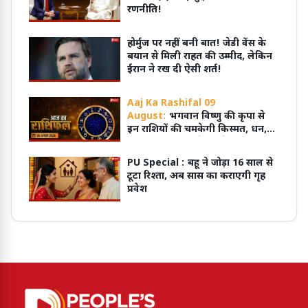
रणनीति!
होर्मुज पर नहीं बनी बात! जेडी वेंस के
बयान से मिली राहत की उम्मीद, लेकिन
ईरान ने रख दी ऐसी शर्त!
Aaj Ka Rashifal 09
August:
भगवान विष्णु की कृपा से
इन राशियों की चमकेगी किस्मत, धन,
सुख और सफलता के बनेंगे योग
PU Special :
बहू ने जोड़ा 16 साल से
टूटा रिश्ता, अब सास का कराएगी गृह
प्रवेश