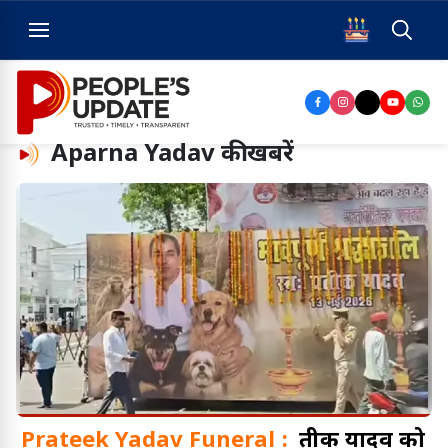
Aparna Yadav
की खबरें
Prateek Yadav Funeral :
प्रतीक यादव को