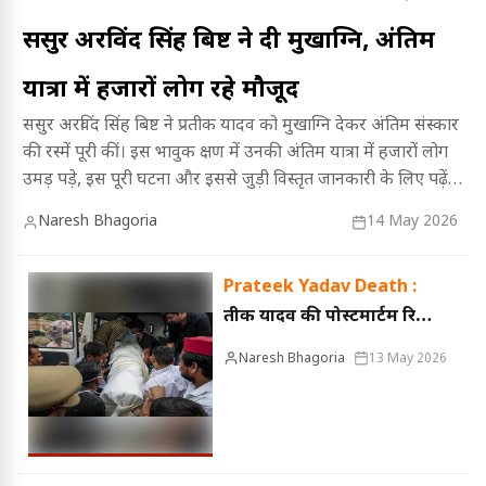
ससुर अरविंद सिंह बिष्ट ने दी मुखाग्नि, अंतिम
यात्रा में हजारों लोग रहे मौजूद
ससुर अरविंद सिंह बिष्ट ने प्रतीक यादव को मुखाग्नि देकर अंतिम संस्कार
की रस्में पूरी कीं। इस भावुक क्षण में उनकी अंतिम यात्रा में हजारों लोग
उमड़ पड़े, इस पूरी घटना और इससे जुड़ी विस्तृत जानकारी के लिए पढ़ें
यह रिपोर्ट।
Naresh Bhagoria
14 May 2026
Prateek Yadav Death :
प्रतीक यादव की पोस्टमार्टम रिपोर्ट
आई, फेफड़ों में खून का थक्का
Naresh Bhagoria
13 May 2026
जमने से रुकी सांसें