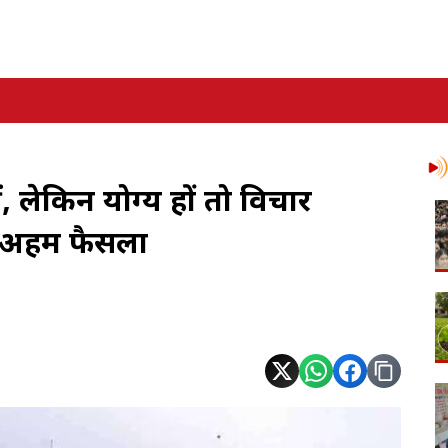
ं, लेकिन योग्य हों तो विचार
ा अहम फैसला