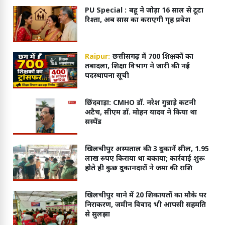
PU Special :
बहू ने जोड़ा 16 साल से टूटा
रिश्ता, अब सास का कराएगी गृह प्रवेश
Raipur:
छत्तीसगढ़ में 700 शिक्षकों का
तबादला, शिक्षा विभाग ने जारी की नई
पदस्थापना सूची
छिंदवाड़ा: CMHO डॉ. नरेश गुन्नाड़े कटनी
अटैच, सीएम डॉ. मोहन यादव ने किया था
सस्पेंड
खिलचीपुर अस्पताल की 3 दुकानें सील, 1.95
लाख रुपए किराया था बकाया; कार्रवाई शुरू
होते ही कुछ दुकानदारों ने जमा की राशि
खिलचीपुर थाने में 20 शिकायतों का मौके पर
निराकरण, जमीन विवाद भी आपसी सहमति
से सुलझा