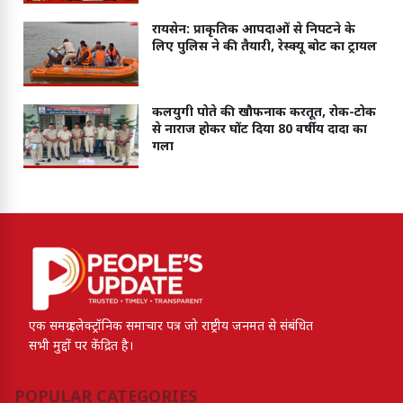
रायसेन: प्राकृतिक आपदाओं से निपटने के
लिए पुलिस ने की तैयारी, रेस्क्यू बोट का ट्रायल
कलयुगी पोते की खौफनाक करतूत, रोक-टोक
से नाराज होकर घोंट दिया 80 वर्षीय दादा का
गला
एक समग्र इलेक्ट्रॉनिक समाचार पत्र जो राष्ट्रीय जनमत से संबंधित
सभी मुद्दों पर केंद्रित है।
POPULAR CATEGORIES