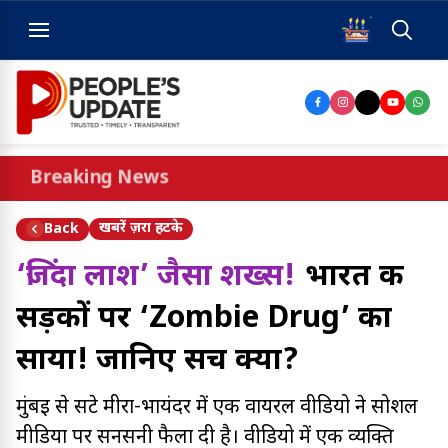
Breaking News
खबरें ज़रा हटके
Back
‘जिंदा लाश’ जैसा शख्स!
भारत की
सड़कों पर ‘Zombie Drug’ का
साया! जानिए सच क्या?
मुंबई से सटे मीरा-भायंदर में एक वायरल वीडियो ने सोशल
मीडिया पर सनसनी फैला दी है। वीडियो में एक व्यक्ति