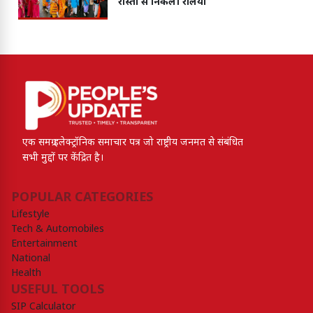
रास्तों से निकली रैलियां
एक समग्र इलेक्ट्रॉनिक समाचार पत्र जो राष्ट्रीय जनमत से संबंधित
सभी मुद्दों पर केंद्रित है।
POPULAR CATEGORIES
Lifestyle
Tech & Automobiles
Entertainment
National
Health
USEFUL TOOLS
SIP Calculator