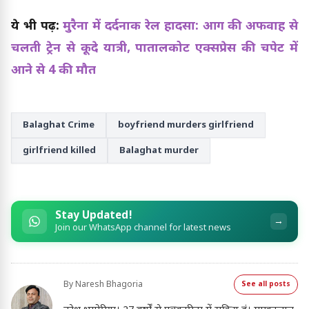
ये भी पढ़ें:
मुरैना में दर्दनाक रेल हादसा: आग की अफवाह से
चलती ट्रेन से कूदे यात्री, पातालकोट एक्सप्रेस की चपेट में
आने से 4 की मौत
Balaghat Crime
boyfriend murders girlfriend
girlfriend killed
Balaghat murder
Stay Updated!
→
Join our WhatsApp channel for latest news
By
Naresh Bhagoria
See all posts