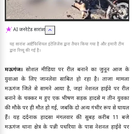
AI जनरेटेड सारांश
यह सारांश आर्टिफिशियल इंटेलिजेंस द्वारा तैयार किया गया है और हमारी टीम
द्वारा रिव्यू की गई है।
मऊगंज।
सोशल मीडिया पर रील बनाने का जुनून आज के
युवाओं के लिए जानलेवा साबित हो रहा है। ताजा मामला
मऊगंज जिले से सामने आया है, जहां नेशनल हाईवे पर रील
बनाने के चक्कर में हुए एक भीषण सड़क हादसे में तीन युवकों
की मौके पर ही मौत हो गई, जबकि दो अन्य गंभीर रूप से घायल
हैं। यह दर्दनाक हादसा मंगलवार की सुबह करीब 11 बजे
मऊगंज थाना क्षेत्र के पन्नी पथरिया के पास नेशनल हाईवे पर