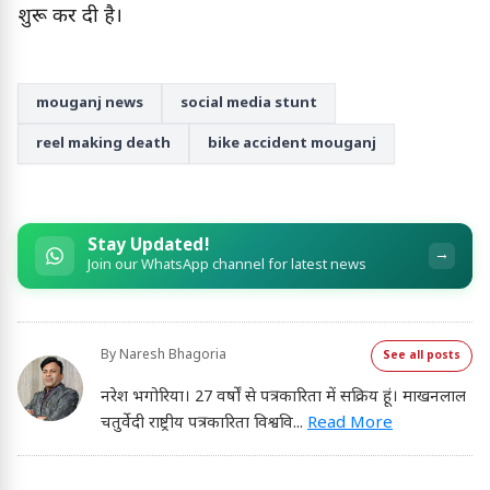
शुरू कर दी है।
mouganj news
social media stunt
reel making death
bike accident mouganj
Stay Updated!
→
Join our WhatsApp channel for latest news
By
Naresh Bhagoria
See all posts
नरेश भगोरिया। 27 वर्षों से पत्रकारिता में सक्रिय हूं। माखनलाल
चतुर्वेदी राष्ट्रीय पत्रकारिता विश्ववि
...
Read More