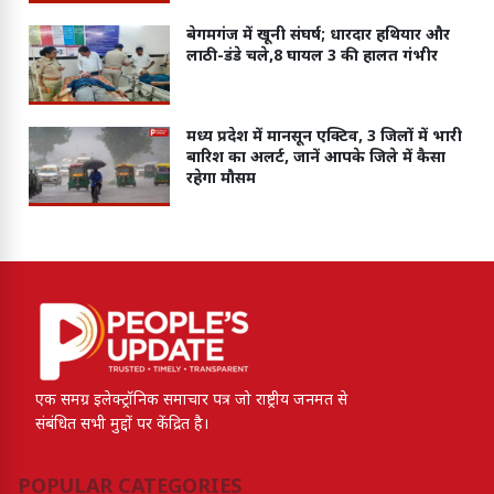
बेगमगंज में खूनी संघर्ष; धारदार हथियार और
लाठी-डंडे चले,8 घायल 3 की हालत गंभीर
मध्य प्रदेश में मानसून एक्टिव, 3 जिलों में भारी
बारिश का अलर्ट, जानें आपके जिले में कैसा
रहेगा मौसम
एक समग्र इलेक्ट्रॉनिक समाचार पत्र जो राष्ट्रीय जनमत से
संबंधित सभी मुद्दों पर केंद्रित है।
POPULAR CATEGORIES