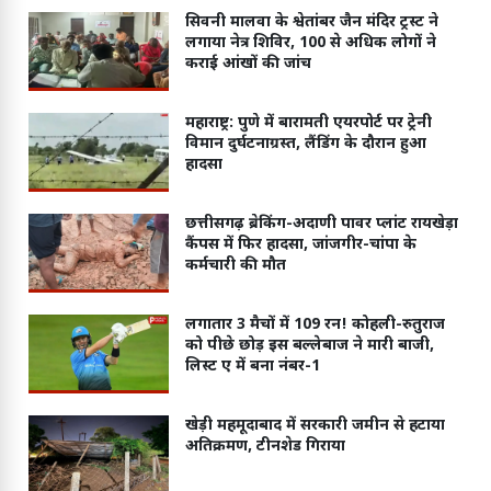
सिवनी मालवा के श्वेतांबर जैन मंदिर ट्रस्ट ने
लगाया नेत्र शिविर, 100 से अधिक लोगों ने
कराई आंखों की जांच
महाराष्ट्र: पुणे में बारामती एयरपोर्ट पर ट्रेनी
विमान दुर्घटनाग्रस्त, लैंडिंग के दौरान हुआ
हादसा
छत्तीसगढ़ ब्रेकिंग-अदाणी पावर प्लांट रायखेड़ा
कैंपस में फिर हादसा, जांजगीर-चांपा के
कर्मचारी की मौत
लगातार 3 मैचों में 109 रन! कोहली-रुतुराज
को पीछे छोड़ इस बल्लेबाज ने मारी बाजी,
लिस्ट ए में बना नंबर-1
खेड़ी महमूदाबाद में सरकारी जमीन से हटाया
अतिक्रमण, टीनशेड गिराया