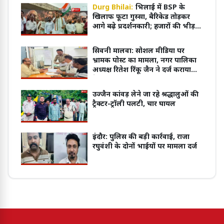
Durg Bhilai:
भिलाई में BSP के
खिलाफ फूटा गुस्सा, बैरिकेड तोड़कर
आगे बढ़े प्रदर्शनकारी; हजारों की भीड़ ने
किया जोरदार प्रदर्शन
सिवनी मालवा: सोशल मीडिया पर
भ्रामक पोस्ट का मामला, नगर पालिका
अध्यक्ष रितेश रिंकू जैन ने दर्ज कराया
केस
उज्जैन कांवड़ लेने जा रहे श्रद्धालुओं की
ट्रैक्टर-ट्रॉली पलटी, चार घायल
इंदौर: पुलिस की बड़ी कार्रवाई, राजा
रघुवंशी के दोनों भाईयों पर मामला दर्ज