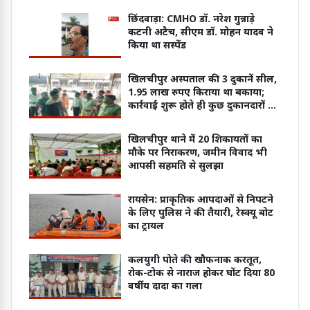
छिंदवाड़ा: CMHO डॉ. नरेश गुन्नाड़े
कटनी अटैच, सीएम डॉ. मोहन यादव ने
किया था सस्पेंड
खिलचीपुर अस्पताल की 3 दुकानें सील,
1.95 लाख रुपए किराया था बकाया;
कार्रवाई शुरू होते ही कुछ दुकानदारों ने
जमा की राशि
खिलचीपुर थाने में 20 शिकायतों का
मौके पर निराकरण, जमीन विवाद भी
आपसी सहमति से सुलझा
रायसेन: प्राकृतिक आपदाओं से निपटने
के लिए पुलिस ने की तैयारी, रेस्क्यू बोट
का ट्रायल
कलयुगी पोते की खौफनाक करतूत,
रोक-टोक से नाराज होकर घोंट दिया 80
वर्षीय दादा का गला