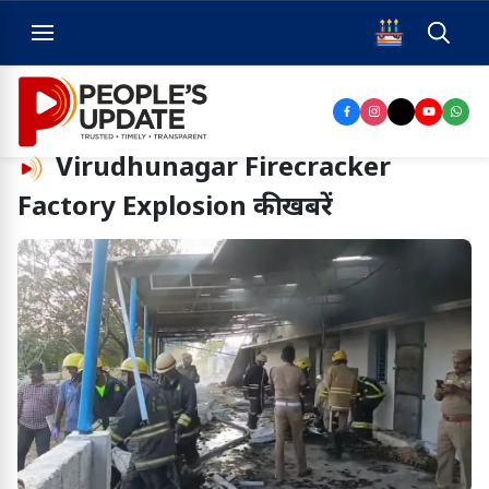
Virudhunagar Firecracker
Factory Explosion
की खबरें