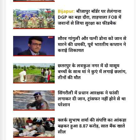
Bijapur:
बीजापुर बॉर्डर पर तेलंगाना
DGP का बड़ा दौरा, ताड़पाला FOB में
जवानों से लिया सुरक्षा का फीडबैक
सौरव गांगुली और पत्नी डोना को जान से
मारने की धमकी, पूर्व भारतीय कप्तान ने
कराई शिकायत
छतरपुर के लवकुश नगर में दो मासूम
बच्चों के साथ मां ने कुएं में लगाई छलांग,
तीनों की मौत
सिंगरौली में प्रधान आरक्षक ने फांसी
लगाकर दी जान, ट्रांसफर नहीं होने से था
परेशान
क्लर्क सुभाष शर्मा की संपत्ति का आंकड़ा
बढ़कर हुआ 8.87 करोड़, सात बैंक खाते
सील