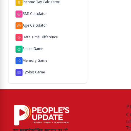
Income Tax Calculator
BMI Calculator
Age Calculator
Date Time Difference
Snake Game
Memory Game
Typing Game
P
C
Li
Te
एक समग्र इलेक्ट्रॉनिक समाचार पत्र जो