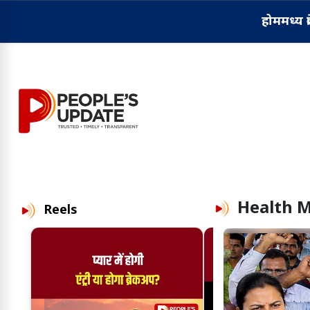
होम
मध्य प्
Health M
Reels