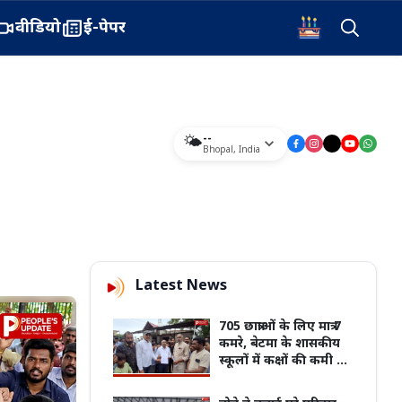
वीडियो
ई-पेपर
--
🌤️
Bhopal
,
India
Latest News
705 छात्राओं के लिए मात्र 7
कमरे, बेटमा के शासकीय
स्कूलों में कक्षों की कमी पर
फूटा आक्रोश