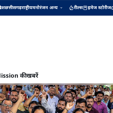
रदेश
छत्तीसगढ़
राष्ट्रीय
मनोरंजन
अन्य
रील्स
इमेज स्टोरीज
ission
की खबरें