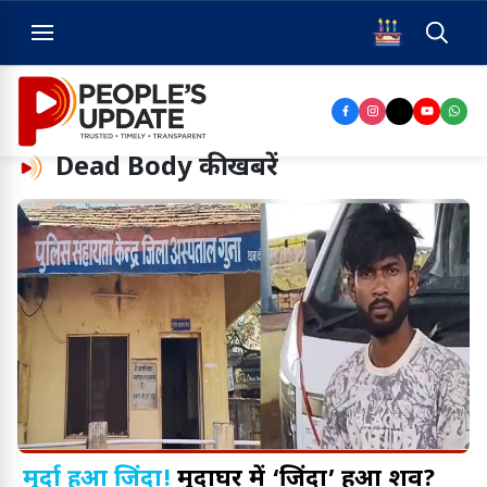
Dead Body
की खबरें
मुर्दा हुआ जिंदा!
मुर्दाघर में ‘जिंदा’ हुआ शव?