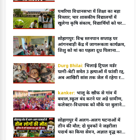
ऑनलाइन
पथरिया विधानसभा में शिक्षा का बड़ा
विस्तार; चार शासकीय विद्यालयों में
खुलेगा कृषि संकाय, विद्यार्थियों को घर
के पास मिलेगी आधुनिक शिक्षा
सोहागपुर: विश्व स्तनपान सप्ताह पर
आंगनबाड़ी केंद्र में जागरूकता कार्यक्रम,
शिशु को मां का पहला दूध पिलाना
आवश्यक
Durg Bhilai:
भिलाई ट्रिपल मर्डर
पत्नी-बेटी समेत 3 हत्याओं में फांसी रद्द,
अब आखिरी सांस तक जेल में रहेगा रवि
शर्मा
kanker:
भालू के खौफ से गांव में
बवाल,स्कूल बंद करने पर अड़े ग्रामीण,
कलेक्टर-विधायक को मौके पर बुलाने
की मांग
सोहागपुर में अलग-अलग घटनाओं में
तीन की मौत; दो युवकों ने जहरीला
पदार्थ का किया सेवन, अज्ञात वृद्ध का
शव पटरियों पर मिला