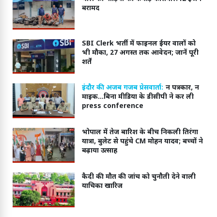
बरामद
SBI Clerk भर्ती में फाइनल ईयर वालों को
भी मौका, 27 अगस्त तक आवेदन; जानें पूरी
शर्तें
इंदौर की अजब गजब प्रेसवार्ता:
न पत्रकार, न
माइक...बिना मीडिया के डीसीपी ने कर ली
press conference
भोपाल में तेज बारिश के बीच निकली तिरंगा
यात्रा, बुलेट से पहुंचे CM मोहन यादव; बच्चों ने
बढ़ाया उत्साह
कैदी की मौत की जांच को चुनौती देने वाली
याचिका खारिज