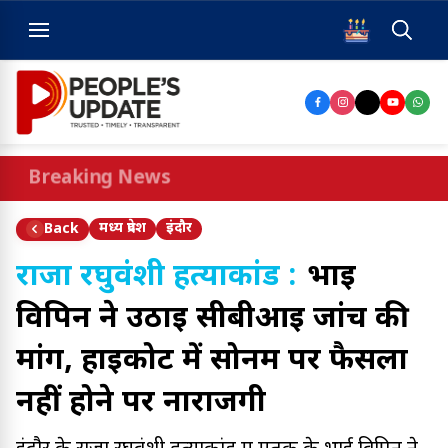
Breaking News
मध्य प्रदेश
इंदौर
Back
राजा रघुवंशी हत्याकांड :
भाई
विपिन ने उठाई सीबीआई जांच की
मांग, हाईकोर्ट में सोनम पर फैसला
नहीं होने पर नाराजगी