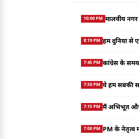
मालवीय नगर ह
10:00 PM
हमें दुनिया स
8:19 PM
कांग्रेस के सम
7:45 PM
ये हम सबकी स
7:30 PM
मैं अभिभूत और 
7:15 PM
PM के नेतृत्व 
7:00 PM