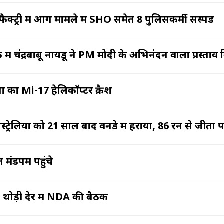
क्ट्री में आग मामले में SHO समेत 8 पुलिसकर्मी सस्पेंड
ं चंद्रबाबू नायडू ने PM मोदी के अभिनंदन वाला प्रस्ताव
ा का Mi-17 हेलिकॉप्टर क्रैश
ऑस्ट्रेलिया को 21 साल बाद वनडे में हराया, 86 रन से जीता 
मंडपम पहुंचे
 थोड़ी देर में NDA की बैठक