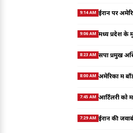
ईरान पर अमेरि
9:14 AM
मध्य प्रदेश के 
9:06 AM
सपा प्रमुख अख
8:23 AM
अमेरिका में बॉ
8:00 AM
आर्टिलरी को म
7:45 AM
ईरान की जवाबी
7:29 AM