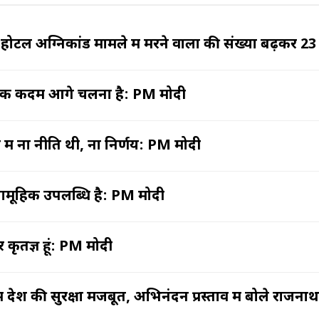
ोटल अग्निकांड मामले में मरने वालों की संख्या बढ़कर 23 
े एक कदम आगे चलना है: PM मोदी
य में ना नीति थी, ना निर्णय: PM मोदी
ामूहिक उपलब्धि है: PM मोदी
कृतज्ञ हूं: PM मोदी
में देश की सुरक्षा मजबूत, अभिनंदन प्रस्ताव में बोले राजनाथ