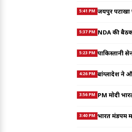
जयपुर पटाखा फै
5:41 PM
NDA की बैठक मे
5:37 PM
पाकिस्तानी सेन
5:23 PM
बांग्लादेश ने 
4:26 PM
PM मोदी भारत 
3:56 PM
भारत मंडपम में
3:40 PM