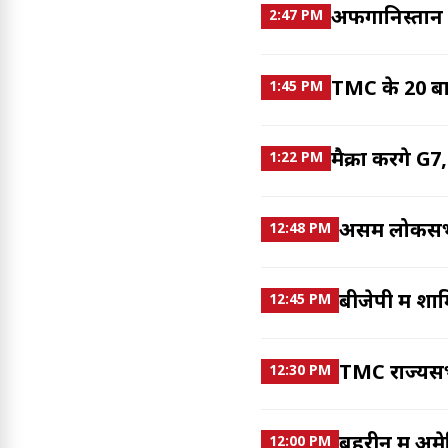
अफगानिस्तान म
2:47 PM
TMC के 20 बागी
1:45 PM
मैक्रों करेंगे
1:22 PM
असम लोकसभा उप
12:48 PM
बीजेपी में शा
12:45 PM
TMC राज्यसभा
12:30 PM
बहरीन में अमे
12:00 PM