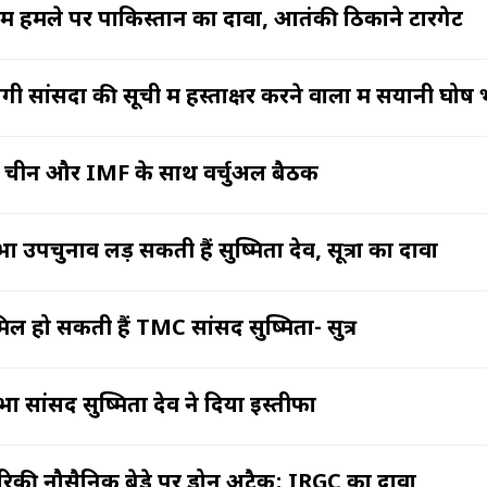
ें हमले पर पाकिस्तान का दावा, आतंकी ठिकाने टारगेट
 सांसदों की सूची में हस्ताक्षर करने वालों में सयानी घो
 G7, चीन और IMF के साथ वर्चुअल बैठक
चुनाव लड़ सकती हैं सुष्मिता देव, सूत्रों का दावा
मिल हो सकती हैं TMC सांसद सुष्मिता- सुत्र
 सांसद सुष्मिता देव ने दिया इस्तीफा
रिकी नौसैनिक बेड़े पर ड्रोन अटैक: IRGC का दावा