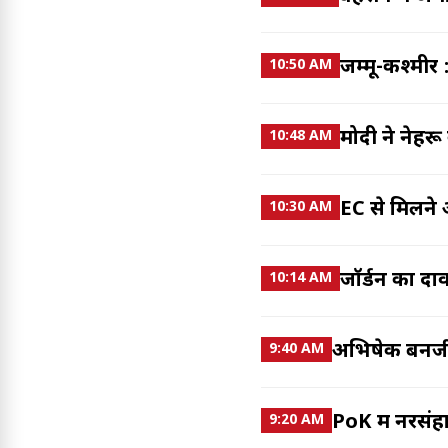
जम्मू-कश्मीर
10:50 AM
मोदी ने नेहरू
10:48 AM
EC से मिलने 
10:30 AM
जॉर्डन का दाव
10:14 AM
अभिषेक बनर्जी
9:40 AM
PoK में नरसंहा
9:20 AM