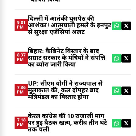
घोषित किया
दिल्ली में आतंकी घुसपैठ की
9:01
आशंका! आत्मघाती हमले के इनपुट
PM
से सुरक्षा एजेंसियां अलर्ट
बिहार: कैबिनेट विस्तार के बाद
8:37
सम्राट सरकार के मंत्रियों ने संपत्ति
PM
का ब्योरा जारी किया
UP: सीएम योगी ने राज्यपाल से
7:36
मुलाकात की, कल दोपहर बाद
PM
मंत्रिमंडल का विस्तार होगा
केरल कांग्रेस की 10 राजाजी मार्ग
7:18
पर हुई बैठक खत्म, करीब तीन घंटे
PM
तक चली