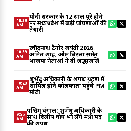
मोदी सरकार के 12 साल पूरे होने
10:39
पर मध्यप्रदेश में बड़ी घोषणाओं की
AM
तैयारी
रवींद्रनाथ टैगोर जयंती 2026:
10:39
अमित शाह, ओम बिरला समेत
AM
भाजपा नेताओं ने दी श्रद्धांजलि
शुभेंदु अधिकारी के शपथ ग्रहण में
10:20
शामिल होने कोलकाता पहुंचे PM
AM
मोदी
पश्चिम बंगाल: शुभेंदु अधिकारी के
9:56
साथ दिलीष घोष भी लेंगे मंत्री पद
AM
की शपथ