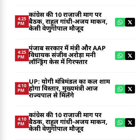
कांग्रेस की 10 राजाजी मार्ग पर
4:25
बैठक, राहुल गांधी-अजय माकन,
PM
केसी वेणुगोपाल मौजूद
पंजाब सरकार में मंत्री और AAP
4:25
विधायक संजीव अरोड़ा मनी
PM
लॉन्ड्रिंग केस में गिरफ्तार
UP: योगी मंत्रिमंडल का कल शाम
4:10
होगा विस्तार, मुख्यमंत्री आज
PM
राज्यपाल से मिलेंगे
कांग्रेस की 10 राजाजी मार्ग पर
4:10
बैठक, राहुल गांधी-अजय माकन,
PM
केसी वेणुगोपाल मौजूद