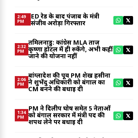
ED रेड के बाद पंजाब के मंत्री
2:49
PM
संजीव अरोड़ा गिरफ्तार
तमिलनाडु: कांग्रेस MLA ताज
2:32
कृष्णा होटल में ही रुकेंगे, अभी कहीं
PM
जाने की योजना नहीं
बांग्लादेश की पूर्व PM शेख हसीना
2:06
ने शुभेंदु अधिकारी को बंगाल का
PM
CM बनने की बधाई दी
PM ने दिलीप घोष समेत 5 नेताओं
1:34
को बंगाल सरकार में मंत्री पद की
PM
शपथ लेने पर बधाई दी