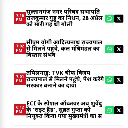
सुल्तानगंज नगर परिषद सभापति
7:16
राजकुमार गुड्डू का निधन, 28 अप्रैल
PM
को मारी गई थी गोली
सीएम योगी आदित्यनाथ राज्यपाल
7:02
से मिलने पहुंचे, कल मंत्रिमंडल का
PM
विस्तार संभव
तमिलनाडु: TVK चीफ विजय
7:01
राज्यपाल से मिलने पहुंचे, पेश करेंगे
PM
सरकार बनाने का दावा
ECI के स्पेशल ऑब्जर्वर अब शुवेंदु
6:12
के 'राइट हैंड', सुब्रत गुप्ता को
PM
नियुक्त किया गया मुख्यमंत्री का स