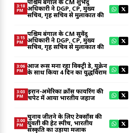
पश्चिम बंगाल के CM शुभेंदु
3:18
अधिकारी ने DGP, CP, मुख्य
PM
सचिव, गृह सचिव से मुलाकात की
पश्चिम बंगाल के CM सुवेंदु
3:15
अधिकारी ने DGP, CP, मुख्य
PM
सचिव, गृह सचिव से मुलाकात की
आज रूस मना रहा विक्ट्री डे, यूक्रेन
3:06
PM
के साथ किया 4 दिन का युद्धविराम
ईरान-अमेरिका क्रॉस फायरिंग की
3:03
PM
चपेट में आया भारतीय जहाज
चुनाव जीतने के लिए टेक्सॉस की
3:00
युवती की हेट स्पीच, भारतीय
PM
संस्कृति का उड़ाया मजाक