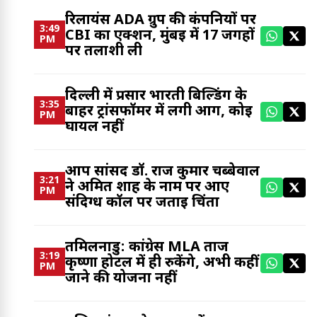
रिलायंस ADA ग्रुप की कंपनियों पर
3:49
CBI का एक्शन, मुंबई में 17 जगहों
PM
पर तलाशी ली
दिल्ली में प्रसार भारती बिल्डिंग के
3:35
बाहर ट्रांसफॉर्मर में लगी आग, कोई
PM
घायल नहीं
आप सांसद डॉ. राज कुमार चब्बेवाल
3:21
ने अमित शाह के नाम पर आए
PM
संदिग्ध कॉल पर जताई चिंता
तमिलनाडु: कांग्रेस MLA ताज
3:19
कृष्णा होटल में ही रुकेंगे, अभी कहीं
PM
जाने की योजना नहीं