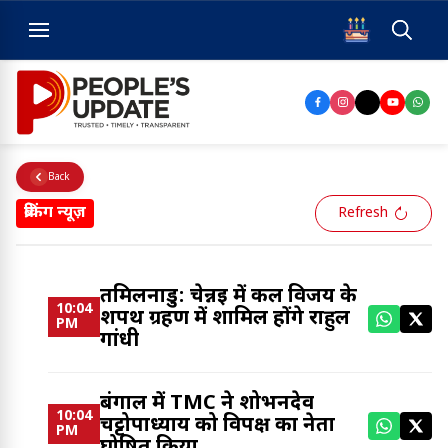
Back
ब्रेकिंग न्यूज़
Refresh
तमिलनाडु: चेन्नई में कल विजय के
10:04
शपथ ग्रहण में शामिल होंगे राहुल
PM
गांधी
बंगाल में TMC ने शोभनदेव
10:04
चट्टोपाध्याय को विपक्ष का नेता
PM