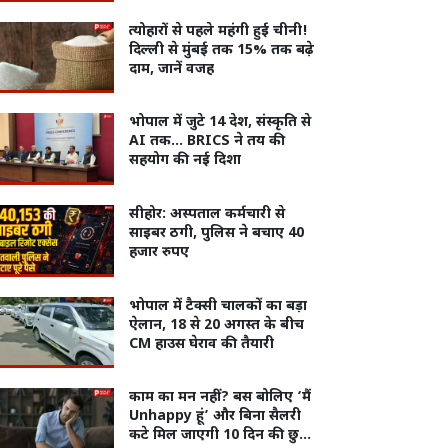
त्योहारों से पहले महंगी हुई चीनी!
दिल्ली से मुंबई तक 15% तक बढ़े
दाम, जानें वजह
भोपाल में जुटे 14 देश, संस्कृति से
AI तक… BRICS ने तय की
सहयोग की नई दिशा
सीहोर: अस्पताल कर्मचारी से
साइबर ठगी, पुलिस ने बचाए 40
हजार रुपए
भोपाल में टैक्सी चालकों का बड़ा
ऐलान, 18 से 20 अगस्त के बीच
CM हाउस घेराव की तैयारी
काम का मन नहीं? बस बोलिए ‘मैं
Unhappy हूं’ और बिना सैलरी
कटे मिल जाएगी 10 दिन की छुट्टी,