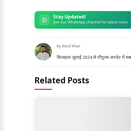
Stay Updated!
Join our WhatsApp channel for latest news
By
Wasif Khan
फिलहाल जुलाई 2024 से पीपुल्स अपडेट में सब-एडिट
Related Posts