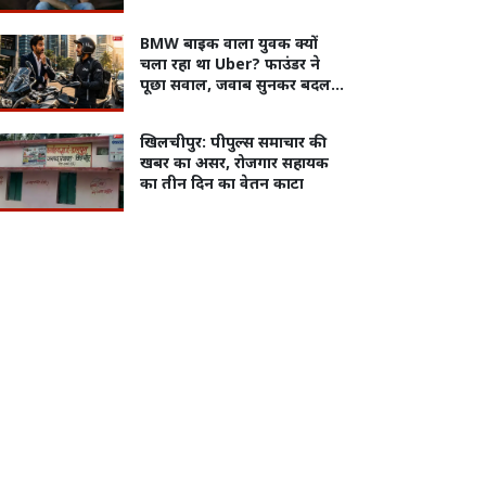
इस कंपनी की Unhappy Leave
वायरल
BMW बाइक वाला युवक क्यों
चला रहा था Uber? फाउंडर ने
पूछा सवाल, जवाब सुनकर बदल
गया नजरिया
खिलचीपुर: पीपुल्स समाचार की
खबर का असर, रोजगार सहायक
का तीन दिन का वेतन काटा